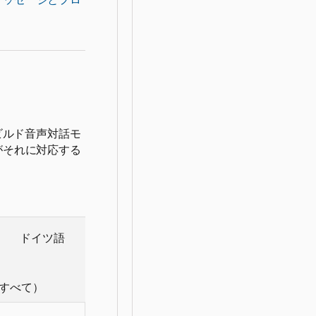
ビルド音声対話モ
がそれに対応する
ドイツ語
すべて）