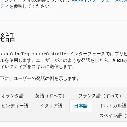
ティ
を参照してください。
発話
インターフェースではプリ
lexa.ColorTemperatureController
ルを使用します。ユーザーがこのような発話をしたら、Alexa
ィレクティブをスキルに送信します。
下に、ユーザーの発話の例を示します。
オランダ語
英語（すべて）
フランス語（すべて）
ヒンディー語
イタリア語
ポルトガル語
日本語
スペイン語（