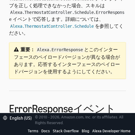
ブを正しく処理できなかった場合、スキルは
Alexa.ThermostatController.Schedule.ErrorRespons
イベントで応答します。詳細については、
e
を参照してく
Alexa.ThermostatController.Schedule
ださい。
重要：
とこのインター
Alexa.ErrorResponse
フェースのペイロードバージョンが異なる場合が
あります。応答するインターフェースのペイロー
ドバージョンを使用するようにしてください。
ErrorResponseイベント
© 2010 - 2026, Amazon.com, Inc. or its affiliates. All
English (US)
Rights Reserved.
Terms
Docs
Stack Overflow
Blog
Alexa Developer Home