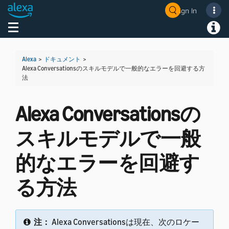
Sign In
Welcome! Ask the DevAssistant
Toggle navigation
Toggl
Alexa
>
ドキュメント
>
Alexa Conversationsのスキルモデルで一般的なエラーを回避する方
法
Alexa Conversationsの
スキルモデルで一般
的なエラーを回避す
る方法
注：
Alexa Conversationsは現在、次のロケー