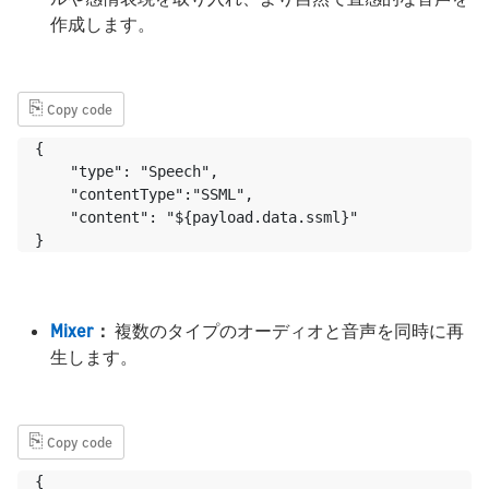
作成します。
⎘
Copy code
{

    "type": "Speech",

    "contentType":"SSML",

    "content": "${payload.data.ssml}"

}
Mixer
：
複数のタイプのオーディオと音声を同時に再
生します。
⎘
Copy code
{
