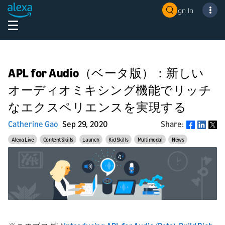
Sign In
APL for Audio（ベータ版）：新しい
オーディオミキシング機能でリッチ
なエクスペリエンスを実現する
Catherine Gao
Sep 29, 2020
Share:
Share
Alexa Live
Content Skills
Launch
Kid Skills
Multimodal
News