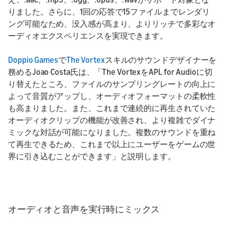
りました。さらに、1回の応答で15ファイルまでレンダリ
ング可能なため、没入感が高まり、よりリッチで多彩なオ
ーディオエクスペリエンスを実現できます。
Doppio Games
で
The Vortex
スキルのサウンドデザイナーを
務めるJoao Costa氏は、「The VortexをAPL for Audioに切
り替えたところ、ファイルのサンプリングレートの向上に
よって音質がアップし、オーディオフォーマットの柔軟性
も高まりました。また、これまで連続的に再生されていた
オーディオクリップの機能が改善され、より複雑でダイナ
ミックな対話が可能になりました。複数のサウンドを重ね
て再生できるため、これまで以上にユーザーをゲームの世
界に引き込むことができます」と説明します。
オーディオと音声を実行時にミックス