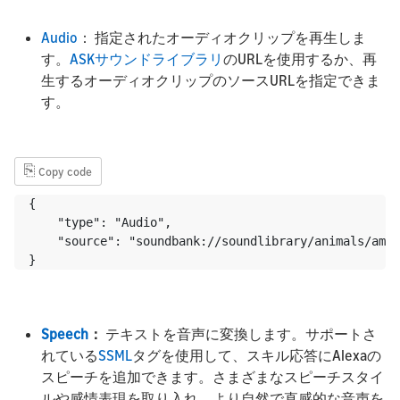
Audio
： 指定されたオーディオクリップを再生しま
す。
ASKサウンドライブラリ
のURLを使用するか、再
生するオーディオクリップのソースURLを指定できま
す。
⎘
Copy code
{

    "type": "Audio",

    "source": "soundbank://soundlibrary/animals/amzn
Speech
：
テキストを音声に変換します。サポートさ
れている
SSML
タグを使用して、スキル応答にAlexaの
スピーチを追加できます。さまざまなスピーチスタイ
ルや感情表現を取り入れ、より自然で直感的な音声を