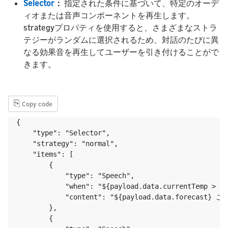
Selector
：
指定された条件に基づいて、特定のオーデ
ィオまたは音声コンポーネントを再生します。
strategyプロパティを使用すると、さまざまなストラ
テジーがランダムに選択されるため、対話のたびに異
なる効果音を再生してユーザーを引き付けることがで
きます。
⎘
Copy code
{

    "type": "Selector",

    "strategy": "normal",

    "items": [

        {

            "type": "Speech",

            "when": "${payload.data.currentTemp > '3
            "content": "${payload.data.foreca
        },

        {
