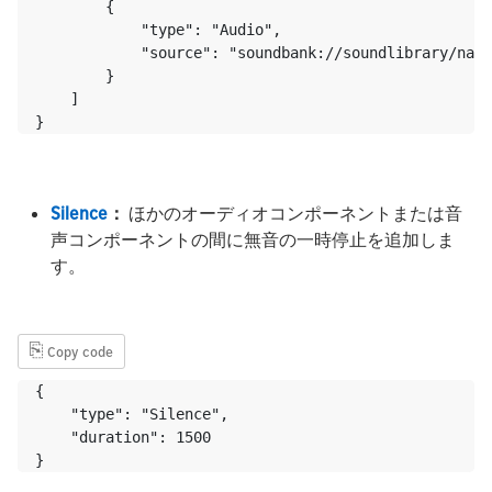
        {

            "type": "Audio",

            "source": "soundbank://soundlibrary/natu
        }

    ]

}
Silence
：
ほかのオーディオコンポーネントまたは音
声コンポーネントの間に無音の一時停止を追加しま
す。
⎘
Copy code
{

    "type": "Silence",

    "duration": 1500

}