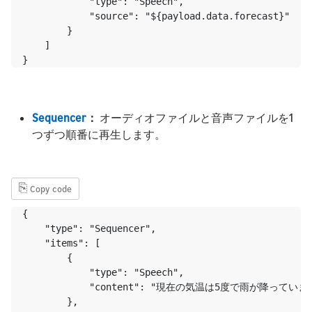
            "type": "Speech",

            "source": "${payload.data.forecast}"

        }

    ]

}
Sequencer
：
オーディオファイルと音声ファイルを1
つずつ順番に再生します。
⎘
Copy code
{

    "type": "Sequencer",

    "items": [

        {

            "type": "Speech",

            "content": "現在の気温は5度で雨が降って
        },
