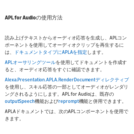
APL for Audioの使用方法
読み上げテキストからオーディオ応答を生成し、APLコン
ポーネントを使用してオーディオクリップを再生するに
は、
ドキュメントタイプにAPLAを指定
します。
APLオーサリングツール
を使用してドキュメントを作成す
ると、オーディオ応答をすぐに確認できます。
Alexa.Presentation.APLA.RenderDocumentディレクティブ
を使用し、スキル応答の一部としてオーディオがレンダリ
ングされるようにします。APL for Audioは、既存の
outputSpeech
機能および
reprompt
機能と併用できます。
APLAドキュメントでは、次のAPLコンポーネントを使用で
きます。