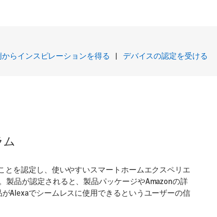
例からインスピレーションを得る
|
デバイスの認定を受ける
グラム
互換性があることを認定し、使いやすいスマートホームエクスペリエ
製品が認定されると、製品パッケージやAmazonの詳
き、製品がAlexaでシームレスに使用できるというユーザーの信