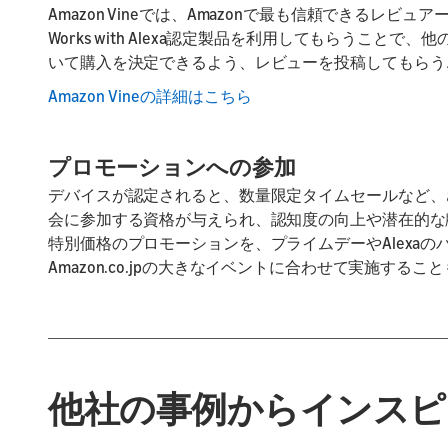
Amazon Vineでは、Amazonで最も信頼できるレビ
Works with Alexa認定製品を利用してもらうこと
いて購入を決定できるよう、レビューを投稿してもらう
Amazon Vineの詳細はこちら
プロモーションへの参加
デバイスが認定されると、数量限定タイムセールなど、
会に参加する資格が与えられ、認知度の向上や潜在的な
特別価格のプロモーションを、プライムデーやAlexaの
Amazon.co.jpの大きなイベントに合わせて実施するこ
他社の事例からインスピ