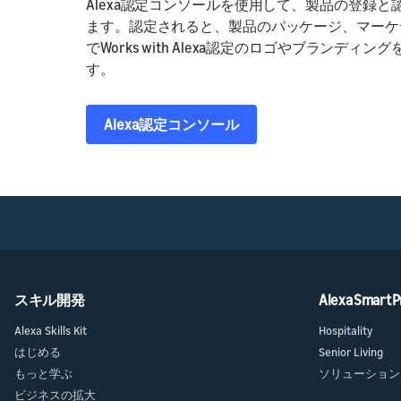
Alexa認定コンソールを使用して、製品の登録
ます。認定されると、製品のパッケージ、マーケティング
でWorks with Alexa認定のロゴやブランデ
す。
Alexa認定コンソール
スキル開発
Alexa Smart P
Alexa Skills Kit
Hospitality
はじめる
Senior Living
もっと学ぶ
ソリューション
ビジネスの拡大