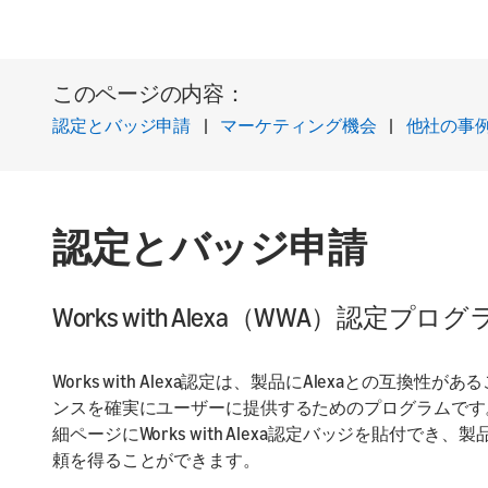
このページの内容：
認定とバッジ申請
|
マーケティング機会
|
他社の事
認定とバッジ申請
Works with Alexa（WWA）認定プロ
Works with Alexa認定は、製品にAlexaとの
ンスを確実にユーザーに提供するためのプログラムです。
細ページにWorks with Alexa認定バッジを貼付で
頼を得ることができます。