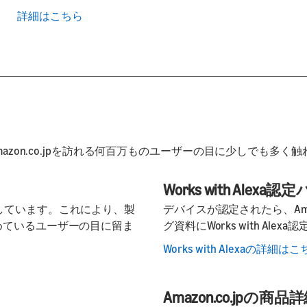
詳細はこちら
々Amazon.co.jpを訪れる何百万ものユーザーの目に少しでも
Works with Alexa
進しています。これにより、製
デバイスが認定されたら、Ama
求めているユーザーの目に留ま
グ資料にWorks with Al
Works with Alexaの詳細は
Amazon.co.jpの商品詳