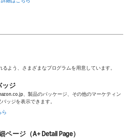
詳細はこちら
多く触れるよう、さまざまなプログラムを用意しています。
認定バッジ
zon.co.jp、製品のパッケージ、その他のマーケティン
exa認定バッジを表示できます。
こちら
細ページ（A+ Detail Page）