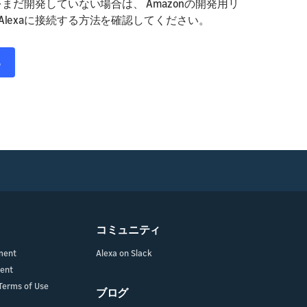
をまだ開発していない場合は、 Amazonの開発用リ
lexaに接続する方法を確認してください。
る
コミュニティ
ment
Alexa on Slack
ment
Terms of Use
ブログ