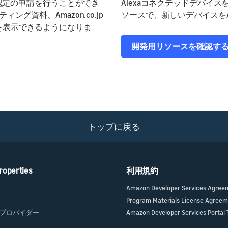
と認定の申請を行うことができ
Alexaコネクテッドデバイス
資料、Amazon.co.jp
ソースで、新しいデバイスをA
ィングを表示できるようになりま
開発用リソースを確認す
トップに戻る
roperties
利用規約
Amazon Developer Services Agree
Program Materials License Agree
プロバイダー
Amazon Developer Services Portal 