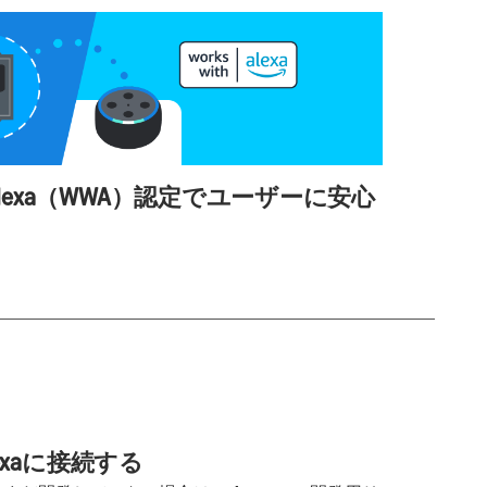
with Alexa（WWA）認定でユーザーに安心
xaに接続する