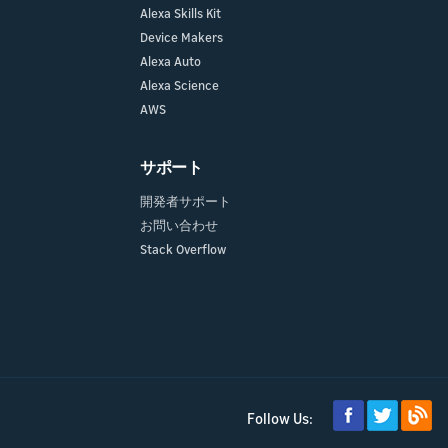
Alexa Skills Kit
Device Makers
Alexa Auto
Alexa Science
AWS
サポート
開発者サポート
お問い合わせ
Stack Overflow
Follow Us: