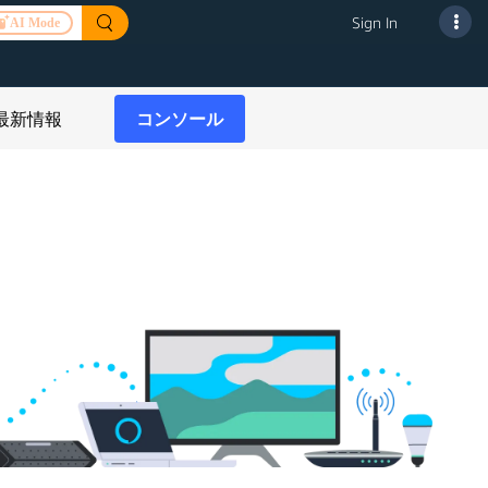
Sign In
AI Mode
Alexa Skills Kit
スマートホームスキ
Alexa Connect Kit
最新情報
コンソール
ル
スマートホームスキ
ASK CLIとSMAPI
ル