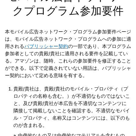
クプログラム参加要件
本モバイル広告ネットワーク・プログラム参加要件ページ
は、モバイル広告ネットワーク・プログラムへの参加に適
用される
パブリッシャー契約
の一部であり、本プログラム
参加者としての貴殿/貴社に適用される要件を記載してい
る。アマゾンは、随時、これらの参加要件を修正すること
ができる。以下で定義されていない用語は、パブリッシャ
ー契約において定める意味を有する。
貴殿/貴社は、貴殿/貴社のモバイル・プロパティ（プ
ロパティの名称も含む。）が不適切なものではないこ
と、及び貴殿/貴社が本広告を不適切なコンテンツに
隣接して掲載しないことを確認する。不適切なモバイ
ル・プロパティ、名称又はコンテンツには、以下のも
のが含まれる。
中傷的なもの又は中傷的なマテリアルを含むもの