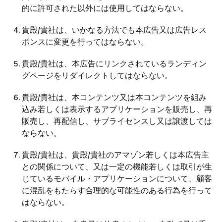
的に許可された以外には使用してはならない。
貴殿/貴社は、いかなる方法でも本広告又は広告レス
ポンスに変更を行ってはならない。
貴殿/貴社は、本広告にリンクされているランディン
グページをリダイレクトしてはならない。
貴殿/貴社は、本コンテンツ又は本コンテンツを組み
込み若しくは表示するアプリケーションを販売し、再
販売し、再配信し、サブライセンスし又は譲渡しては
ならない。
貴殿/貴社は、貴殿/貴社のアマゾン若しくは本広告主
との関係について、又は一定の機能若しくは取引が生
じているモバイル・アプリケーションについて、顧客
に混乱をもたらす合理的な可能性のある行為を行って
はならない。