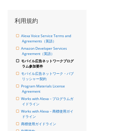
利用規約
Alexa Voice Service Terms and 
Agreements（英語）
Amazon Developer Services 
Agreement（英語）
モバイル広告ネットワークプログ
ラム参加要件
モバイル広告ネットワーク・パブ
リッシャー契約
Program Materials License 
Agreement
Works with Alexa－プログラムガ
イドライン
Works with Alexa－商標使用ガイ
ドライン
商標使用ガイドライン