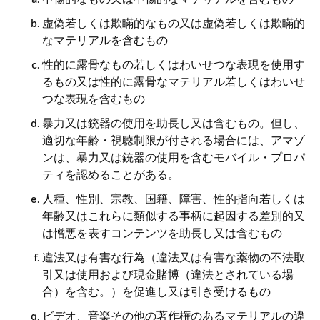
虚偽若しくは欺瞞的なもの又は虚偽若しくは欺瞞的
なマテリアルを含むもの
性的に露骨なもの若しくはわいせつな表現を使用す
るもの又は性的に露骨なマテリアル若しくはわいせ
つな表現を含むもの
暴力又は銃器の使用を助長し又は含むもの。但し、
適切な年齢・視聴制限が付される場合には、アマゾ
ンは、暴力又は銃器の使用を含むモバイル・プロパ
ティを認めることがある。
人種、性別、宗教、国籍、障害、性的指向若しくは
年齢又はこれらに類似する事柄に起因する差別的又
は憎悪を表すコンテンツを助長し又は含むもの
違法又は有害な行為（違法又は有害な薬物の不法取
引又は使用および現金賭博（違法とされている場
合）を含む。）を促進し又は引き受けるもの
ビデオ、音楽その他の著作権のあるマテリアルの違