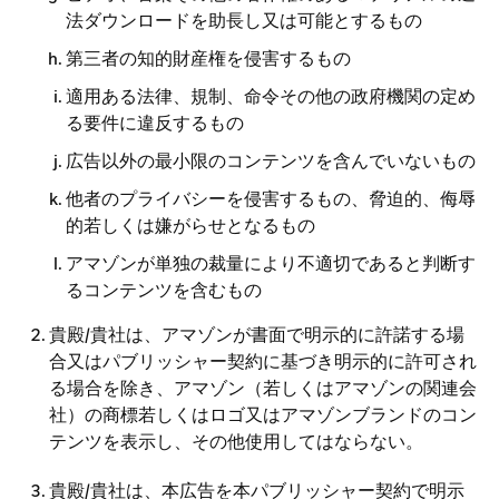
法ダウンロードを助長し又は可能とするもの
第三者の知的財産権を侵害するもの
適用ある法律、規制、命令その他の政府機関の定め
る要件に違反するもの
広告以外の最小限のコンテンツを含んでいないもの
他者のプライバシーを侵害するもの、脅迫的、侮辱
的若しくは嫌がらせとなるもの
アマゾンが単独の裁量により不適切であると判断す
るコンテンツを含むもの
貴殿/貴社は、アマゾンが書面で明示的に許諾する場
合又はパブリッシャー契約に基づき明示的に許可され
る場合を除き、アマゾン（若しくはアマゾンの関連会
社）の商標若しくはロゴ又はアマゾンブランドのコン
テンツを表示し、その他使用してはならない。
貴殿/貴社は、本広告を本パブリッシャー契約で明示