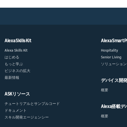
Alexa Skills Kit
Alexa Smart P
Alexa Skills Kit
Hospitality
はじめる
Senior Living
もっと学ぶ
ソリューション
ビジネスの拡大
最新情報
デバイス開
概要
ASKリソース
チュートリアルとサンプルコード
Alexa搭載
ドキュメント
概要
スキル開発エージェンシー