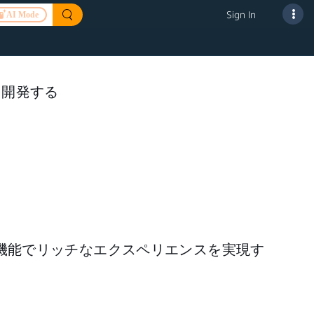
Sign In
AI Mode
ルを開発する
シング機能でリッチなエクスペリエンスを実現す