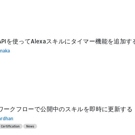
PIを使ってAlexaスキルにタイマー機能を追加す
anaka
ワークフローで公開中のスキルを即時に更新する
ardhan
Certification
News