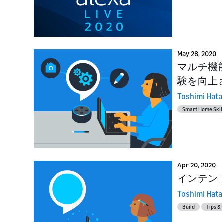
May 28, 2020
マルチ機
験を向上
Toshimi Hat
Smart Home Skil
Apr 20, 2020
インテン
Toshimi Hat
Build
Tips &