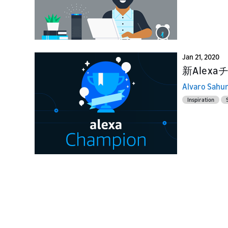
Jan 21, 2020
新Alex
Alvaro Sahu
Inspiration