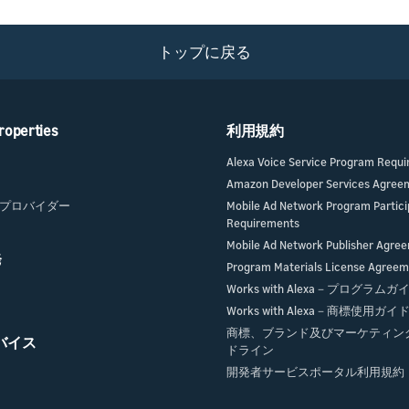
トップに戻る
roperties
利用規約
Alexa Voice Service Program Requ
Amazon Developer Services Agree
プロバイダー
Mobile Ad Network Program Partici
Requirements
Mobile Ad Network Publisher Agre
発
Program Materials License Agree
Works with Alexa－プログラム
Works with Alexa－商標使用ガ
商標、ブランド及びマーケティン
デバイス
ドライン
開発者サービスポータル利用規約