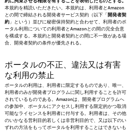
約に拘束させる権限を有することを表明したものとする。
本規約を精読いただきたい。本規約は、利用者とAmazon
との間で締結される開発者サービス契約（以下「
開発者契
約
」という）並びに秘密保持契約と合わせて、利用者のポ
ータル利用についての利用者とAmazonとの間の完全合意
を構成する。本規約と開発者契約との間に不一致がある場
合、開発者契約の条件が優先される。
ポータルの不正、違法又は有害
な利用の禁止
ポータルの利用は、利用者に限定するものであり、唯一、
利用者のみが開発者プログラムに関し利用することを許可
されているものである。Amazonは、開発者プログラムへ
の参加中、ポータルにアクセスし利用する限定的かつ取消
可能なライセンスを利用者に付与する。利用者は、その他
のいかなる営利目的若しくは非営利目的で、又は以下のい
ずれの方法をもってポータルを利用することはできないも