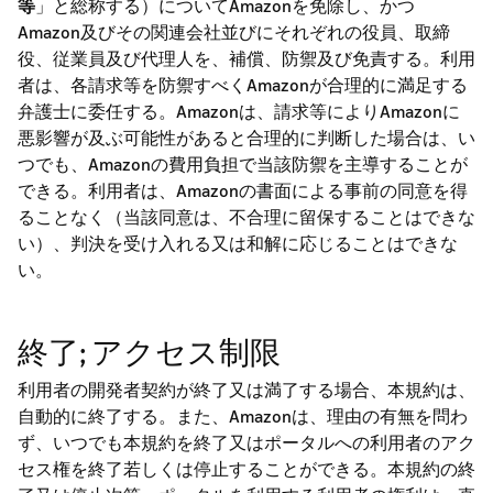
等
」と総称する）についてAmazonを免除し、かつ
Amazon及びその関連会社並びにそれぞれの役員、取締
役、従業員及び代理人を、補償、防禦及び免責する。利用
者は、各請求等を防禦すべくAmazonが合理的に満足する
弁護士に委任する。Amazonは、請求等によりAmazonに
悪影響が及ぶ可能性があると合理的に判断した場合は、い
つでも、Amazonの費用負担で当該防禦を主導することが
できる。利用者は、Amazonの書面による事前の同意を得
ることなく（当該同意は、不合理に留保することはできな
い）、判決を受け入れる又は和解に応じることはできな
い。
終了; アクセス制限
利用者の開発者契約が終了又は満了する場合、本規約は、
自動的に終了する。また、Amazonは、理由の有無を問わ
ず、いつでも本規約を終了又はポータルへの利用者のアク
セス権を終了若しくは停止することができる。本規約の終