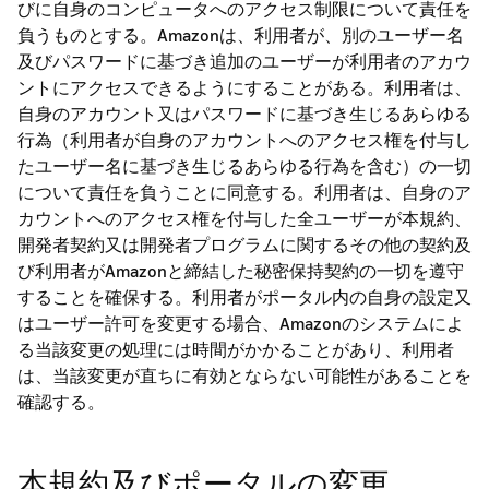
びに自身のコンピュータへのアクセス制限について責任を
負うものとする。Amazonは、利用者が、別のユーザー名
及びパスワードに基づき追加のユーザーが利用者のアカウ
ントにアクセスできるようにすることがある。利用者は、
自身のアカウント又はパスワードに基づき生じるあらゆる
行為（利用者が自身のアカウントへのアクセス権を付与し
たユーザー名に基づき生じるあらゆる行為を含む）の一切
について責任を負うことに同意する。利用者は、自身のア
カウントへのアクセス権を付与した全ユーザーが本規約、
開発者契約又は開発者プログラムに関するその他の契約及
び利用者がAmazonと締結した秘密保持契約の一切を遵守
することを確保する。利用者がポータル内の自身の設定又
はユーザー許可を変更する場合、Amazonのシステムによ
る当該変更の処理には時間がかかることがあり、利用者
は、当該変更が直ちに有効とならない可能性があることを
確認する。
本規約及びポータルの変更