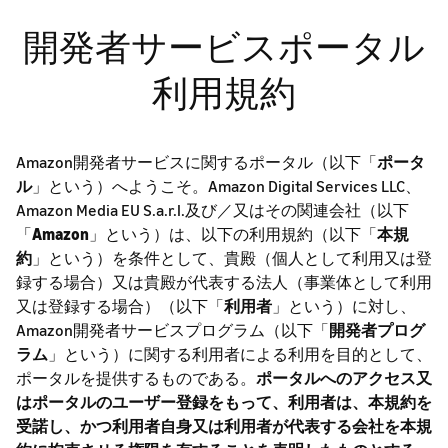
開発者サービスポータル
利用規約
Amazon開発者サービスに関するポータル（以下「
ポータ
ル
」という）へようこそ。Amazon Digital Services LLC、
Amazon Media EU S.a.r.l.及び／又はその関連会社（以下
「
Amazon
」という）は、以下の利用規約（以下「
本規
約
」という）を条件として、貴殿（個人として利用又は登
録する場合）又は貴殿が代表する法人（事業体として利用
又は登録する場合）（以下「
利用者
」という）に対し、
Amazon開発者サービスプログラム（以下「
開発者プログ
ラム
」という）に関する利用者による利用を目的として、
ポータルを提供するものである。
ポータルへのアクセス又
はポータルのユーザー登録をもって、利用者は、本規約を
受諾し、かつ利用者自身又は利用者が代表する会社を本規