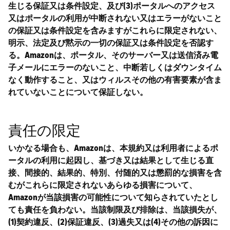
生じる保証又は条件設定、及び(3)ポータルへのアクセス
又はポータルの利用が中断されない又はエラーがないこと
の保証又は条件設定を含みますがこれらに限定されない、
明示、法定及び黙示の一切の保証又は条件設定を否認す
る。Amazonは、ポータル、そのサーバー又は送信済み電
子メールにエラーのないこと、中断若しくはダウンタイム
なく動作すること、又はウィルスその他の有害要素が含ま
れていないことについて保証しない。
責任の限定
いかなる場合も、Amazonは、本規約又は利用者によるポ
ータルの利用に起因し、基づき又は結果として生じる直
接、間接的、結果的、特別、付随的又は懲罰的な損害を含
むがこれらに限定されないあらゆる損害について、
Amazonが当該損害の可能性について知らされていたとし
ても責任を負わない。当該制限及び排除は、当該損失が、
(1)契約違反、(2)保証違反、(3)過失又は(4)その他の訴因に