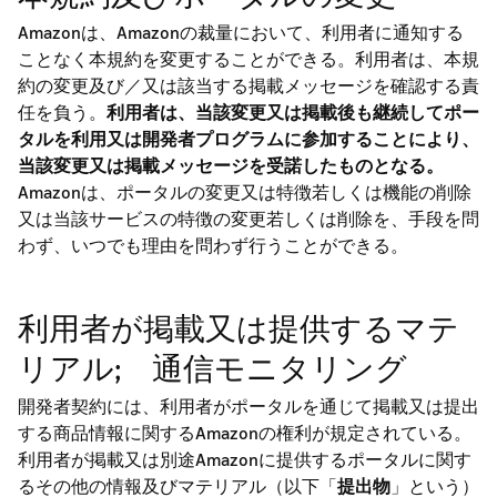
Amazonは、Amazonの裁量において、利用者に通知する
ことなく本規約を変更することができる。利用者は、本規
約の変更及び／又は該当する掲載メッセージを確認する責
任を負う。
利用者は、当該変更又は掲載後も継続してポー
タルを利用又は開発者プログラムに参加することにより、
当該変更又は掲載メッセージを受諾したものとなる。
Amazonは、ポータルの変更又は特徴若しくは機能の削除
又は当該サービスの特徴の変更若しくは削除を、手段を問
わず、いつでも理由を問わず行うことができる。
利用者が掲載又は提供するマテ
リアル; 通信モニタリング
開発者契約には、利用者がポータルを通じて掲載又は提出
する商品情報に関するAmazonの権利が規定されている。
利用者が掲載又は別途Amazonに提供するポータルに関す
るその他の情報及びマテリアル（以下「
提出物
」という）