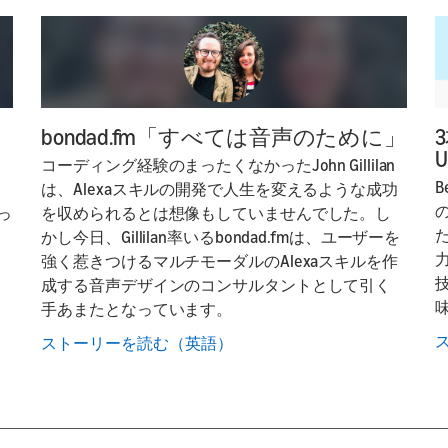
bondad.fm「すべては音声のために」
U
コーディング経験のまったくなかったJohn Gillilan
B
は、Alexaスキルの開発で人生を変えるような成功
使っ
を収められるとは想像もしていませんでした。し
かし今日、Gillilan率いるbondad.fmは、ユーザーを
強く惹きつけるマルチモーダルのAlexaスキルを作
成する音声デザインのコンサルタントとして引く
手あまたとなっています。
ストーリーを読む（英語）