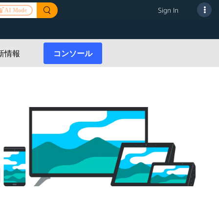
Sign In
AI Mode
Alexa Skills Kit
スマートホームスキ
Alexa Connect Kit
新情報
コンソール
ル
スマートホームスキ
ASK CLIとSMAPI
ル