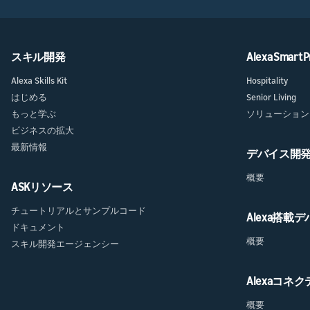
スキル開発
Alexa Smart P
Alexa Skills Kit
Hospitality
はじめる
Senior Living
もっと学ぶ
ソリューション
ビジネスの拡大
最新情報
デバイス開
概要
ASKリソース
チュートリアルとサンプルコード
Alexa搭載
ドキュメント
概要
スキル開発エージェンシー
Alexaコネ
概要