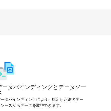
データバインディングとデータソー
ス
データバインディングにより、指定した別のデー
タソースからデータを取得できます。