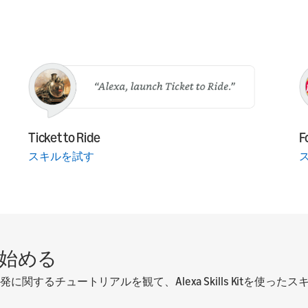
Ticket to Ride
F
スキルを試す
始める
するチュートリアルを観て、Alexa Skills Kitを使っ