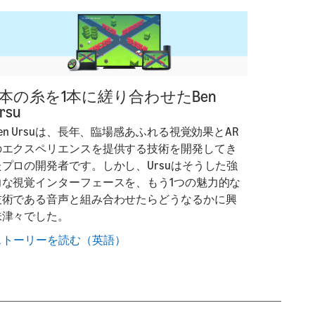
3本の糸を1本に縒り合わせたBen
rsu
en Ursuは、長年、臨場感あふれる視覚効果とAR
のエクスペリエンスを提供する技術を開発してき
たプロの開発者です。しかし、Ursuはそうした強
力な視覚インターフェースを、もう1つの魅力的な
技術である音声と組み合わせたらどうなるかに興
味津々でした。
ストーリーを読む（英語）