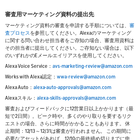
審査用マーケティング資料の提出先
マーケティング資料の審査を申請する手順については、
審
査プロセス
を参照してください。Alexaのマーケティング
に関する問い合わせ担当者をご存知の場合、審査用資料は
その担当者に提出してください。ご存知ない場合は、以下
のいずれかのEメールエイリアスを使用してください。
Alexa Voice Service：
avs-marketing-review@amazon.com
Works with Alexa認定：
wwa-review@amazon.com
Alexa Auto：
alexa-auto-approvals@amazon.com
Alexaスキル：
alexa-skills-approvals@amazon.com
審査およびフィードバックに12営業日以上かかります（最
短で2日間）。ピーク時や、多くのやり取りを要するリク
エストの場合、さらに時間がかかることもあります。 休
止期間：12/13～12/31は審査が行われません。 この期間に
必要なアセットがあれば、12/10の最終締め切りまでに申