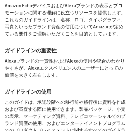
Amazon EchoデバイスおよびAlexaブランドの表示とプロ
モーションに関する理解に役立つリソースを提供します。
これらのガイドラインは、名称、ロゴ、タイポグラフィ、
写真といったブランド資産の使用についてAmazonが定め
ている要件をご理解いただくことを目的としています。
ガイドラインの重要性
Alexaブランドの一貫性およびAlexaの使用や統合のわかり
やすさが、Alexaエクスペリエンスのユーザーにとっての
価値を大きく左右します。
ガイドラインの使用
このガイドは、承認段階への移行前や移行後に資料を作成
および審査する際に使用できます。製品パッケージ、小売
の表示、マーケティング資料、テレビコマーシャルでのブ
ランド資産の使用、およびエンターテイメントプログラム
でのプロダクトプレイスメントに関するすべてのガイドラ