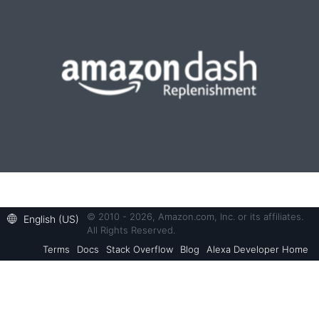
© 2010 - 2026, Amazon.com, Inc. or its affiliates.
English (US)
All Rights Reserved.
Terms
Docs
Stack Overflow
Blog
Alexa Developer Home