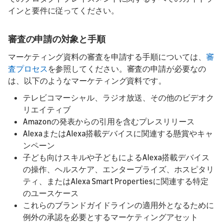
インと要件に従ってください。
審査の申請の対象と手順
マーケティング資料の審査を申請する手順については、
審
査プロセス
を参照してください。審査の申請が必要なの
は、以下のようなマーケティング資料です。
テレビコマーシャル、ラジオ放送、その他のビデオク
リエイティブ
Amazonの発表からの引用を含むプレスリリース
AlexaまたはAlexa搭載デバイスに関連する懸賞やキャ
ンペーン
子ども向けスキルや子どもによるAlexa搭載デバイス
の操作、ヘルスケア、エンタープライズ、ホスピタリ
ティ、またはAlexa Smart Propertiesに関連する特定
のユースケース
これらのブランドガイドラインの適用外となるために
例外の承認を必要とするマーケティングアセット