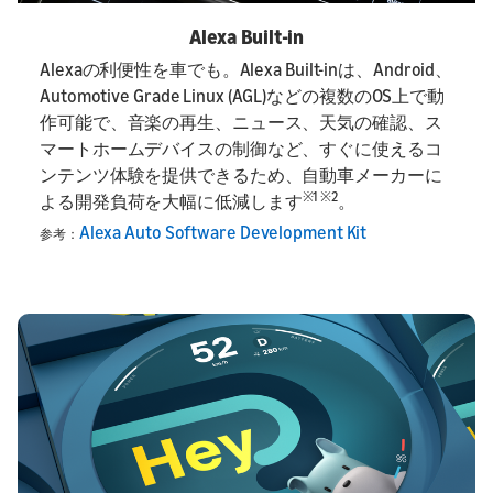
Alexa Built-in
Alexaの利便性を車でも。Alexa Built-inは、Android、
Automotive Grade Linux (AGL)などの複数のOS上で動
作可能で、音楽の再生、ニュース、天気の確認、ス
マートホームデバイスの制御など、すぐに使えるコ
ンテンツ体験を提供できるため、自動車メーカーに
※1 ※2
よる開発負荷を大幅に低減します
。
Alexa Auto Software Development Kit
参考：