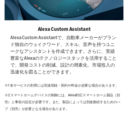
Alexa Custom Assistant
Alexa Custom Assistantで、自動車メーカーがブラン
ド独自のウェイクワード、スキル、音声を持つユニ
ークなアシスタントを作成できます。さらに、実績
豊富なAlexaのテクノロジースタックを活用すること
で、開発コストの削減、設計の簡素化、市場投入の
迅速化を図ることができます。
※1 各サービスの利用には別途登録・契約や料金が必要な場合があります。
※2 スマートホームデバイスの制御には、Alexa対応スマートホーム製品（別
売）と事前の設定が必要です。また、製品によっては別途接続するためのハ
ブ（別売）が必要となる場合があります。