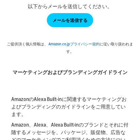
以下からメールを送信してください。
メールを送信する
ご提供頂く個人情報は、
Amazon.co.jpプライバシー規約
に従い取り扱われま
す。
マーケティングおよびブランディングガイドライン
AmazonのAlexa Built-inに関連するマーケティングお
よびブランディングのガイドラインをご用意してい
ます。
Amazon、Alexa、Alexa Built-inのブランドとそれに付
随するメッセージを、パッケージ、販促物、広告な
どのマーケティングでご利用頂くための方法につい