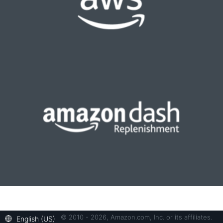
© 2010 - 2026, Amazon.com, Inc. or its affiliates.
English (US)