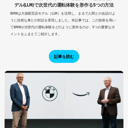
デル(LLM)で次世代の運転体験を形作る5つの方法
BMWは大規模言語モデル（LLM）を活用し、まるで人間との会話のよ
うに自然な車との対話を実現しました。本記事では、この技術を用い
てBMWが次世代の運転体験をどのように形作るのか、5つの重要なポ
イントをふまえてご紹介します。
記事を読む