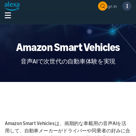
Sign In
Amazon Smart Vehicles
音声AIで次世代の自動車体験を実現
Amazon Smart Vehiclesは、画期的な車載用の音声AIを活
用して、自動車メーカーがドライバーや同乗者の好みに合