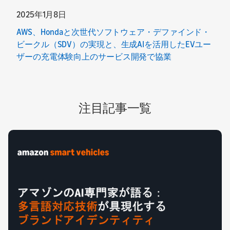
2025年1月8日
AWS、Hondaと次世代ソフトウェア・デファインド・
ビークル（SDV）の実現と、生成AIを活用したEVユー
ザーの充電体験向上のサービス開発で協業
注目記事一覧