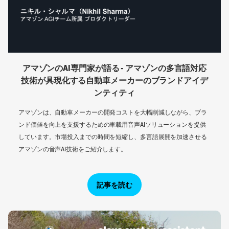
アマゾンのAI専門家が語る - アマゾンの多言語対応
技術が具現化する自動車メーカーのブランドアイデ
ンティティ
アマゾンは、自動車メーカーの開発コストを大幅削減しながら、ブラ
ンド価値を向上を支援するための車載用音声AIソリューションを提供
しています。市場投入までの時間を短縮し、多言語展開を加速させる
アマゾンの音声AI技術をご紹介します。
記事を読む