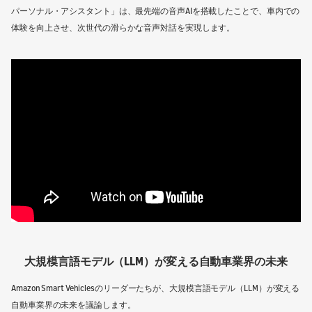
パーソナル・アシスタント」は、最先端の音声AIを搭載したことで、車内での
体験を向上させ、次世代の滑らかな音声対話を実現します。
大規模言語モデル（LLM）が変える自動車業界の未来
Amazon Smart Vehiclesのリーダーたちが、大規模言語モデル（LLM）が変える
自動車業界の未来を議論します。