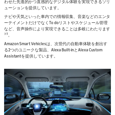
わせた先進的かつ直感的なデジタル体験を実現できるソリ
ューションを提供しています。
ナビや天気といった車内での情報収集、音楽などのエンタ
ーテイメントだけでなく
To doリストやスケジュール管理
など、音声操作により実現できることは多岐にわたります
※1
。
Amazon Smart Vehiclesは、次世代の自動車体験を創出す
る2つのユニークな製品、Alexa Built-inとAlexa Custom
Assistantを提供しています。