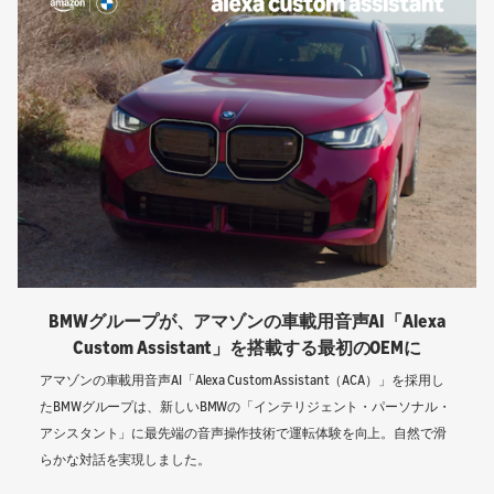
BMWグループが、アマゾンの車載用音声AI「Alexa
Custom Assistant」を搭載する最初のOEMに
アマゾンの車載用音声AI「Alexa Custom Assistant（ACA）」を採用し
たBMWグループは、新しいBMWの「インテリジェント・パーソナル・
アシスタント」に最先端の音声操作技術で運転体験を向上。自然で滑
らかな対話を実現しました。