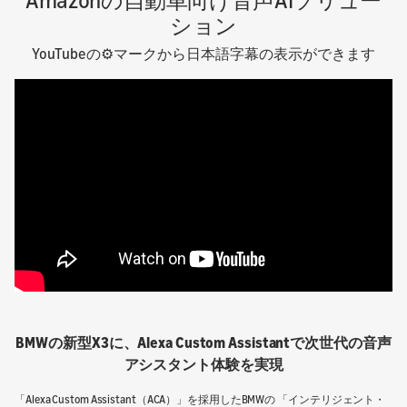
ション
YouTubeの⚙マークから日本語字幕の表示ができます
BMWの新型X3に、Alexa Custom Assistantで次世代の音声
アシスタント体験を実現
「Alexa Custom Assistant（ACA）」を採用したBMWの 「
インテリジェント・