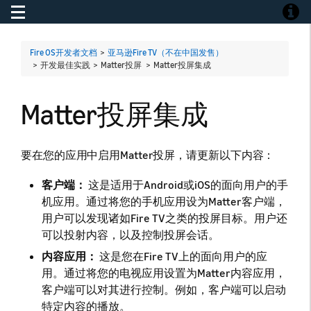
Toggle navigation
Toggle
Fire OS开发者文档
>
亚马逊Fire TV（不在中国发售）
> 开发最佳实践 > Matter投屏 >
Matter投屏集成
Matter投屏集成
要在您的应用中启用Matter投屏，请更新以下内容：
客户端：
这是适用于Android或iOS的面向用户的手
机应用。通过将您的手机应用设为Matter客户端，
用户可以发现诸如Fire TV之类的投屏目标。用户还
可以投射内容，以及控制投屏会话。
内容应用：
这是您在Fire TV上的面向用户的应
用。通过将您的电视应用设置为Matter内容应用，
客户端可以对其进行控制。例如，客户端可以启动
特定内容的播放。