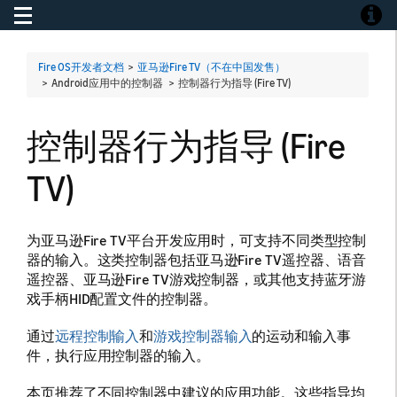
Toggle navigation
Toggle
Fire OS开发者文档
>
亚马逊Fire TV（不在中国发售）
> Android应用中的控制器 >
控制器行为指导 (Fire TV)
控制器行为指导 (Fire
TV)
为亚马逊Fire TV平台开发应用时，可支持不同类型控制
器的输入。这类控制器包括亚马逊Fire TV遥控器、语音
遥控器、亚马逊Fire TV游戏控制器，或其他支持蓝牙游
戏手柄HID配置文件的控制器。
通过
远程控制输入
和
游戏控制器输入
的运动和输入事
件，执行应用控制器的输入。
本页推荐了不同控制器中建议的应用功能。这些指导均