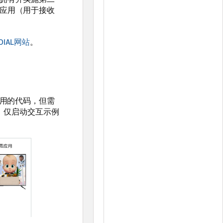
幕应用（用于接收
DIAL网站
。
V应用的代码，但需
t。仅启动交互示例