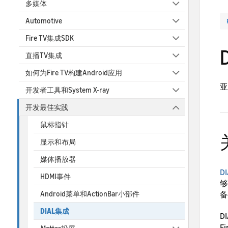
多媒体
Automotive
Fire TV集成SDK
直播TV集成
如何为Fire TV构建Android应用
亚
开发者工具和System X-ray
开发最佳实践
鼠标指针
显示和布局
媒体播放器
D
HDMI事件
够
备
Android菜单和ActionBar小部件
DIAL集成
D
F