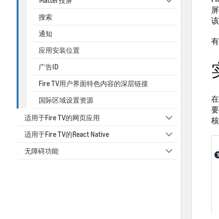
Matter投屏
屏
搜索
该
通知
有
应用安装位置
广告ID
Fire TV用户界面特色内容的深层链接
在
国际区域设置资源
要
适用于Fire TV的网页应用
核
适用于Fire TV的React Native
无障碍功能