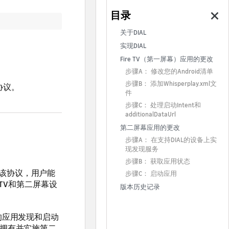
关于DIAL
实现DIAL
Fire TV（第一屏幕）应用的更改
步骤A： 修改您的Android清单
步骤B： 添加
Whisperplay.xml
文
）协议。
件
步骤C： 处理启动Intent和
additionalDataUrl
第二屏幕应用的更改
步骤A： 在支持DIAL的设备上实
现发现服务
步骤B： 获取应用状态
该协议，用户能
步骤C： 启动应用
 TV和第二屏幕设
版本历史记录
的应用发现和启动
时拥有并实施第二