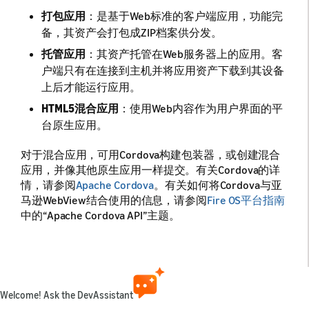
打包应用
：是基于Web标准的客户端应用，功能完
备，其资产会打包成ZIP档案供分发。
托管应用
：其资产托管在Web服务器上的应用。客
户端只有在连接到主机并将应用资产下载到其设备
上后才能运行应用。
HTML5混合应用
：使用Web内容作为用户界面的平
台原生应用。
对于混合应用，可用Cordova构建包装器，或创建混合
应用，并像其他原生应用一样提交。有关Cordova的详
情，请参阅
Apache Cordova
。有关如何将Cordova与亚
马逊WebView结合使用的信息，请参阅
Fire OS平台指南
中的“Apache Cordova API”主题。
打包应用的优势
与托管应用相比，打包应用有几个优势：
Welcome! Ask the DevAssistant