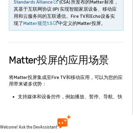
Standards Alliance
(CSA) 所发布的Matter标准，
其基于互联网协议 (IP) 实现智能家居设备、移动应
用和云服务间的互联通信。Fire TV和Echo设备实
现了
Matter规范1.5
中定义的Matter投屏。
Matter投屏的应用场景
将Matter投屏集成至Fire TV和移动应用，可以为您的应
用带来诸多优势：
支持媒体和设备控件，例如播放、暂停、导航、快
进、快退和音量，让客户可以直接通过手机控制电
视上的观看体验。
与Fire TV或Echo Show设备上运行的应用协同工
作。
Welcome! Ask the DevAssistant