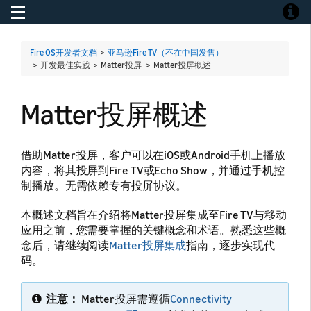
Toggle navigation
Toggle
Fire OS开发者文档
>
亚马逊Fire TV（不在中国发售）
> 开发最佳实践 > Matter投屏 >
Matter投屏概述
Matter投屏概述
借助Matter投屏，客户可以在iOS或Android手机上播放
内容，将其投屏到Fire TV或Echo Show，并通过手机控
制播放。无需依赖专有投屏协议。
本概述文档旨在介绍将Matter投屏集成至Fire TV与移动
应用之前，您需要掌握的关键概念和术语。熟悉这些概
念后，请继续阅读
Matter投屏集成
指南，逐步实现代
码。
注意：
Matter投屏需遵循
Connectivity