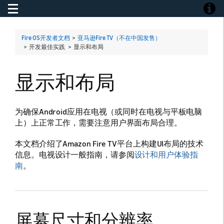
Toggle navigation
Toggle
Fire OS开发者文档
>
亚马逊Fire TV（不在中国发售）
> 开发最佳实践 >
显示和布局
显示和布局
为确保Android应用在电视（或同时在电视与平板电脑
上）上正常工作，需要注意用户界面布局合理。
本文档介绍了Amazon Fire TV平台上构建UI布局的技术
信息。电视设计一般指南，请参阅
设计和用户体验指
南
。
屏幕尺寸和分辨率