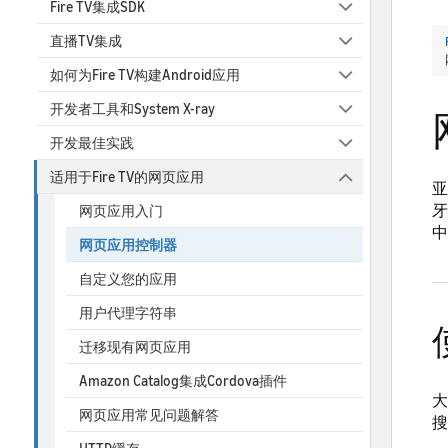
Fire TV集成SDK
直播TV集成
如何为Fire TV构建Android应用
开发者工具和System X-ray
开发最佳实践
适用于Fire TV的网页应用
亚
牙
网页应用入门
中
网页应用控制器
自定义您的应用
用户代理字符串
迁移现有网页应用
Amazon Catalog集成Cordova插件
大
网页应用常见问题解答
搜