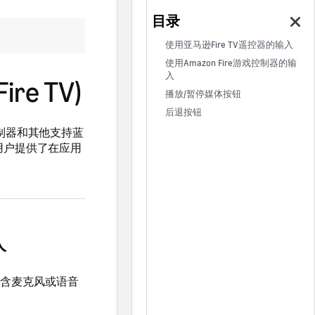
使用亚马逊Fire TV遥控器的输入
使用Amazon Fire游戏控制器的输
入
e TV)
播放/暂停媒体按钮
后退按钮
游戏控制器和其他支持蓝
用户提供了在应用
入
不包含麦克风或语音