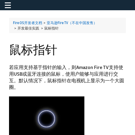
Toggle navigation
To
Fire OS开发者文档
>
亚马逊Fire TV（不在中国发售）
> 开发最佳实践 >
鼠标指针
鼠标指针
若应用支持基于指针的输入，则Amazon Fire TV支持使
用USB或蓝牙连接的鼠标，使用户能够与应用进行交
互。默认情况下，鼠标指针在电视机上显示为一个大圆
圈。