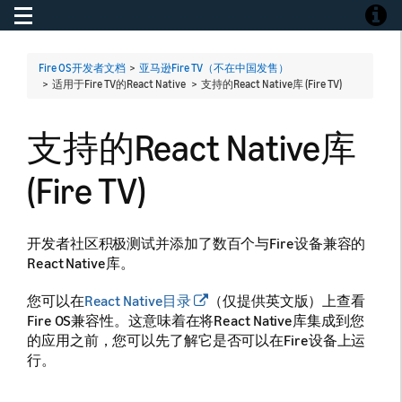
Toggle navigation
Toggle
Fire OS开发者文档
>
亚马逊Fire TV（不在中国发售）
> 适用于Fire TV的React Native >
支持的React Native库 (Fire TV)
支持的React Native库
(Fire TV)
开发者社区积极测试并添加了数百个与Fire设备兼容的
React Native库。
您可以在
React Native目录
（仅提供英文版）上查看
Fire OS兼容性。这意味着在将React Native库集成到您
的应用之前，您可以先了解它是否可以在Fire设备上运
行。