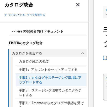
カタログ統合
すべて折りたたむ
|
すべて展開する
<<
Fire OS開発者向けドキュメント
EMBERのカタログ統合
カタログを統合する
カタログ統合の概要
手順1： アカウントをセットアップする
手順2： カタログをステージング環境にア
ップロードする
手順3： ステージング環境でカタログをテ
ストする
手順4： Amazonからカタログの承認を受け