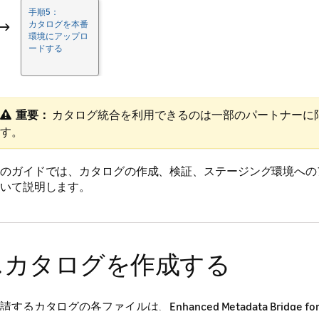
手順5：
→
カタログを本番
環境にアップロ
ードする
重要：
​ カタログ統合を利用できるのは一部のパートナーに
す。
のガイドでは、カタログの作成、検証、ステージング環境への
いて説明します。
1. カタログを作成する
請するカタログの各ファイルは、Enhanced Metadata Bridge for En