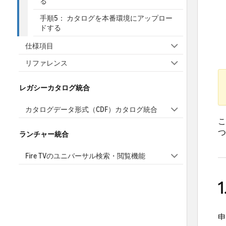
る
手順5： カタログを本番環境にアップロー
ドする
仕様項目
リファレンス
レガシーカタログ統合
カタログデータ形式（CDF）カタログ統合
こ
つ
ランチャー統合
Fire TVのユニバーサル検索・閲覧機能
申