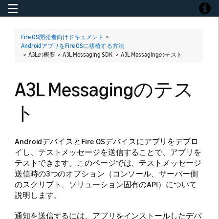
Toggle navigation
Toggle
Fire OS開発者向けドキュメント
>
AndroidアプリをFire OSに移植する方法
> A3Lの概要 > A3L Messaging SDK >
A3L Messagingのテスト
A3L Messagingのテス
ト
AndroidデバイスとFire OSデバイスにアプリをデプロ
イし、テストメッセージを送信することで、アプリを
テストできます。このページでは、テストメッセージ
送信時の3つのオプション（コンソール、サーバー側
のスクリプト、ソリューション固有のAPI）について
説明します。
通知を送信するには、アプリをインストールしたデバ