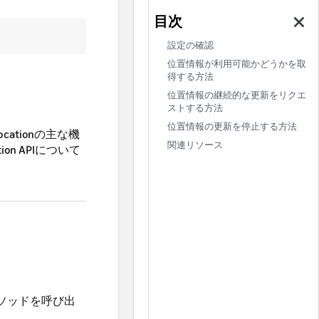
設定の確認
位置情報が利用可能かどうかを取
得する方法
位置情報の継続的な更新をリクエ
ストする方法
位置情報の更新を停止する方法
cationの主な機
関連リソース
n APIについて
ソッドを呼び出