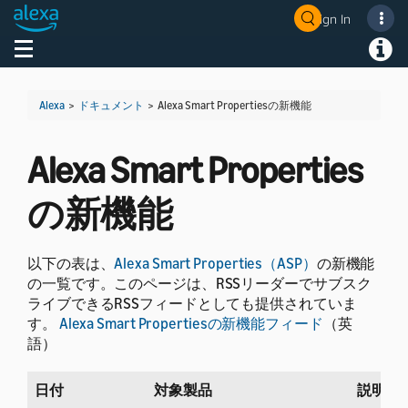
Sign In
Welcome! Ask the DevAssistant
Toggle navigation
Toggl
Alexa
>
ドキュメント
>
Alexa Smart Propertiesの新機能
Alexa Smart Properties
の新機能
以下の表は、
Alexa Smart Properties（ASP）
の新機能
の一覧です。このページは、RSSリーダーでサブスク
ライブできるRSSフィードとしても提供されていま
す。
Alexa Smart Propertiesの新機能フィード
（英
語）
日付
対象製品
説明