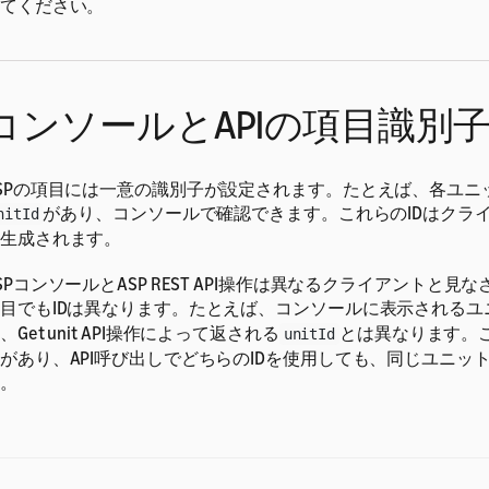
てください。
コンソールとAPIの項目識別
SPの項目には一意の識別子が設定されます。たとえば、各ユニ
があり、コンソールで確認できます。これらのIDはクラ
nitId
生成されます。
SPコンソールとASP REST API操作は異なるクライアントと見
目でもIDは異なります。たとえば、コンソールに表示されるユ
、Get unit API操作によって返される
とは異なります。こ
unitId
があり、API呼び出しでどちらのIDを使用しても、同じユニッ
。