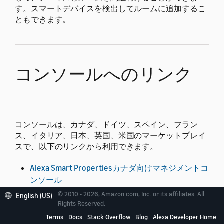
す。スマートデバイスを検出してルームに追加するこ
ともできます。
コンソールへのリンク
コンソールは、カナダ、ドイツ、スペイン、フラン
ス、イタリア、日本、英国、米国のマーケットプレイ
スで、以下のリンクから利用できます。
Alexa Smart Propertiesカナダ向けマネジメントコ
ンソール
© 2010 - 2026, Amazon.com, Inc. or its affiliates. All
Alexa Smart Propertiesドイツ向けマネジメントコ
English (US)
Rights Reserved.
ンソール
Terms
Docs
Stack Overflow
Blog
Alexa Developer Home
Alexa Smart Propertiesスペイン向けマネジメント