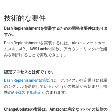
技術的な要件
Dash Replenishmentを実装するための開発者要件はありま
すか。
Dash Replenishmentを実装するには、Alexaスマートホー
ムスキルAPI、AWS Lambda関数、アカウントリンクの仕組
みを利用することで実現できます。
認定プロセスとは何ですか。
Dash Replenishmentの認定
は、デバイスが想定通りに残量
のシグナルを送信しているかどうかの検証から始まり、標
準の
Alexaスキル認定
が含まれます。
ChangeUpdateの実装は、Amazonに完全なデバイス状態の