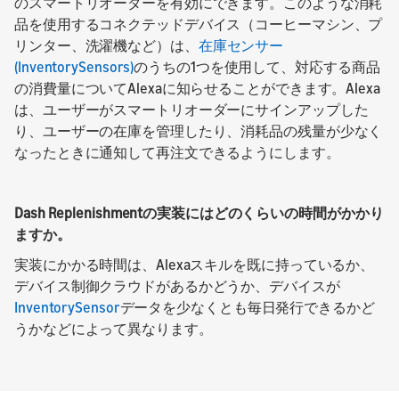
のスマートリオーダーを有効にできます。このような消耗
品を使用するコネクテッドデバイス（コーヒーマシン、プ
リンター、洗濯機など）は、
在庫センサー
(InventorySensors)
のうちの1つを使用して、対応する商品
の消費量についてAlexaに知らせることができます。Alexa
は、ユーザーがスマートリオーダーにサインアップした
り、ユーザーの在庫を管理したり、消耗品の残量が少なく
なったときに通知して再注文できるようにします。
Dash Replenishmentの実装にはどのくらいの時間がかかり
ますか。
実装にかかる時間は、Alexaスキルを既に持っているか、
デバイス制御クラウドがあるかどうか、デバイスが
InventorySensor
データを少なくとも毎日発行できるかど
うかなどによって異なります。