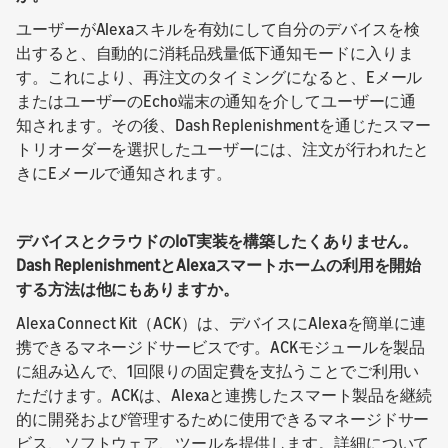
ユーザーがAlexaスキルを有効にして自分のデバイスを検
出すると、自動的に消耗品残量低下通知モードに入りま
す。これにより、再注文のタイミングになると、Eメール
またはユーザーのEcho端末の通知を介してユーザーに通
知されます。その後、Dash Replenishmentを通じたスマー
トリオーダーを選択したユーザーには、注文が行われたと
きにEメールで通知されます。
デバイスとクラウドのIoT実装を構築したくありません。
Dash ReplenishmentとAlexaスマートホームの利用を開始
する方法は他にもありますか。
Alexa Connect Kit（ACK）は、デバイスにAlexaを簡単に連
携できるマネージドサービスです。ACKモジュールを製品
に組み込んで、1回限りの固定費を支払うことでご利用い
ただけます。ACKは、Alexaと連携したスマート製品を継続
的に開発および管理するために使用できるマネージドサー
ビス、ソフトウェア、ツールを提供します。詳細について