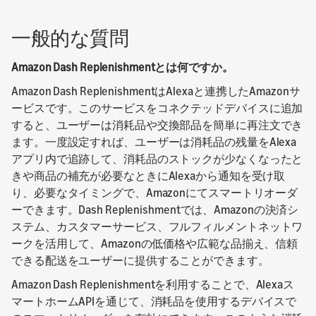
一般的な質問
Amazon Dash Replenishmentとは何ですか。
Amazon Dash ReplenishmentはAlexaと連携したAmazonサ
ービスです。このサービスをコネクテッドデバイスに追加
すると、ユーザーは消耗品や交換部品を簡単に再注文でき
ます。一度設定すれば、ユーザーは消耗品の残量をAlexa
アプリ内で追跡して、消耗品のストックが少なくなったと
きや商品の補充が必要なときにAlexaから通知を受け取
り、必要なタイミングで、Amazonにてスマートリオーダ
ーできます。Dash Replenishmentでは、Amazonの決済シ
ステム、カスタマーサービス、フルフィルメントネットワ
ークを活用して、Amazonの低価格や広範な品揃え、信頼
できる配送をユーザーに提供することができます。
Amazon Dash Replenishmentを利用することで、Alexaス
マートホームAPIを通じて、消耗品を使用するデバイスで