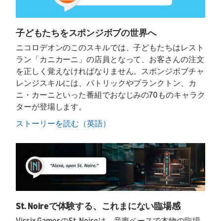
子どもたちをスポンジボブの世界へ
ニコロデオンのこのスキルでは、子どもたちはレスト
ラン「カニカーニ」の店員となって、お客さんの注文
を正しく覚えなければなりません。スポンジボブチャ
レンジスキルには、パトリックやプランクトン、カ
ニ・カーニといった番組でおなじみの70ものキャラク
ターが登場します。
ストーリーを読む（英語）
St. Noireで体験する、これまにない臨場感
Virsix GamesのSt. Noireは、音声ベースで本物の臨場