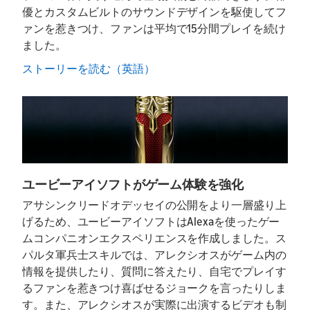
優とカスタムビルトのサウンドデザインを駆使してフ
ァンを惹きつけ、ファンは平均で15分間プレイを続け
ました。
ストーリーを読む（英語）
ユービーアイソフトがゲーム体験を強化
アサシンクリードオデッセイの公開をより一層盛り上
げるため、ユービーアイソフトはAlexaを使ったゲー
ムコンパニオンエクスペリエンスを作成しました。ス
パルタ軍兵士スキルでは、アレクシオスがゲーム内の
情報を提供したり、質問に答えたり、自宅でプレイす
るファンを惹きつけ喜ばせるジョークを言ったりしま
す。また、アレクシオスが実際に出演するビデオも制