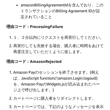
amazonBillingAgreementIdを含んでおり、この
トランザクションのBilling Agreement IDが設
定されていること
理由コード：ProcessingFailure
１、２分以内にリクエストを再実行してください。
再実行しても失敗する場合、購入者に時間をあけて
再度注文していただくように促します。
理由コード：AmazonRejected
Amazon Payのセッションを終了させます。(例え
ば、JavaScript functionのamazon.Login.logout()
を、Amazon PayのWidgets.jsが読み込まれたペー
ジ上で呼び出します。)
カートページに購入者をリダイレクトします。
カートページでは、下記のようなメッセージを表示