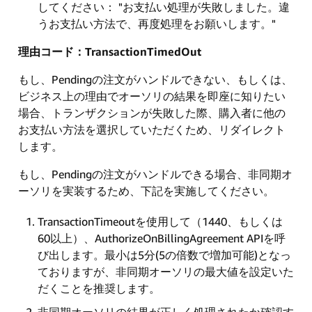
してください： "お支払い処理が失敗しました。違
うお支払い方法で、再度処理をお願いします。"
理由コード：TransactionTimedOut
もし、Pendingの注文がハンドルできない、もしくは、
ビジネス上の理由でオーソリの結果を即座に知りたい
場合、トランザクションが失敗した際、購入者に他の
お支払い方法を選択していただくため、リダイレクト
します。
もし、Pendingの注文がハンドルできる場合、非同期オ
ーソリを実装するため、下記を実施してください。
TransactionTimeoutを使用して（1440、もしくは
60以上）、AuthorizeOnBillingAgreement APIを呼
び出します。最小は5分(5の倍数で増加可能)となっ
ておりますが、非同期オーソリの最大値を設定いた
だくことを推奨します。