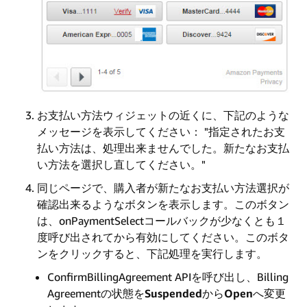
お支払い方法ウィジェットの近くに、下記のような
メッセージを表示してください： "指定されたお支
払い方法は、処理出来ませんでした。新たなお支払
い方法を選択し直してください。"
同じページで、購入者が新たなお支払い方法選択が
確認出来るようなボタンを表示します。このボタン
は、onPaymentSelectコールバックが少なくとも１
度呼び出されてから有効にしてください。このボタ
ンをクリックすると、下記処理を実行します。
ConfirmBillingAgreement APIを呼び出し、Billing
Agreementの状態を
Suspended
から
Open
へ変更