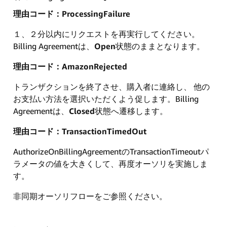
理由コード：ProcessingFailure
１、２分以内にリクエストを再実行してください。
Billing Agreementは、
Open
状態のままとなります。
理由コード：AmazonRejected
トランザクションを終了させ、購入者に連絡し、 他の
お支払い方法を選択いただくよう促します。Billing
Agreementは、
Closed
状態へ遷移します。
理由コード：TransactionTimedOut
AuthorizeOnBillingAgreementのTransactionTimeoutパ
ラメータの値を大きくして、再度オーソリを実施しま
す。
非同期オーソリフローをご参照ください。