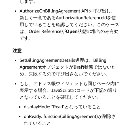
します。
AuthorizeOnBillingAgreement APIを呼び出し、
新しく一意であるAuthorizationReferenceIdを使
用していることを確認してください。このケース
は、Order Referenceが
Open
状態の場合のみ有効
です。
注意
SetBillingAgreementDetails処理は、Billing
Agreementオブジェクトが
Draft
状態ではないた
め、失敗するので呼び出さないでください。
もし、アドレス帳ウィジェットも同じページ内に
表示する場合、JavaScriptのコードが下記の通り
となっていることを確認してください。
displayMode: "Read"となっていること
onReady: function(billingAgreement)が削除さ
れていること