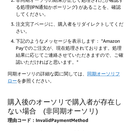
非同期オーソリの結果が正しく処理されたか確認す
る処理(IPN通知かポーリング) があることを、確認
してください。
注文完了ページに、購入者をリダイレクトしてくだ
さい。
下記のようなメッセージを表示します： "Amazon
Payでのご注文が、現在処理されております。処理
結果に応じてご連絡させていただきますので、ご確
認いただければと思います。"
同期オーソリの詳細な図に関しては、
同期オーソリフ
ロー
を参照ください。
購入後のオーソリで購入者が存在し
ない場合 (非同期オーソリ)
理由コード：InvalidPaymentMethod