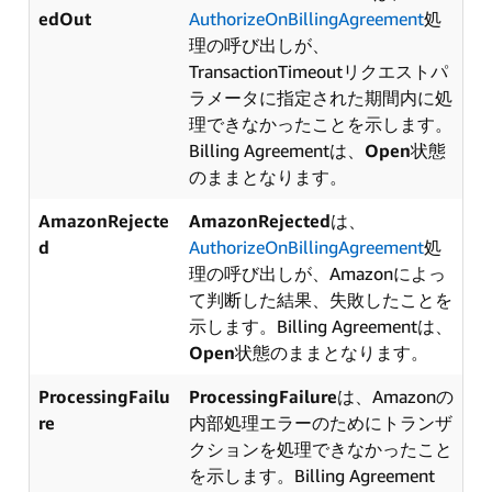
edOut
AuthorizeOnBillingAgreement
処
理の呼び出しが、
TransactionTimeoutリクエストパ
ラメータに指定された期間内に処
理できなかったことを示します。
Billing Agreementは、
Open
状態
のままとなります。
AmazonRejecte
AmazonRejected
は、
d
AuthorizeOnBillingAgreement
処
理の呼び出しが、Amazonによっ
て判断した結果、失敗したことを
示します。Billing Agreementは、
Open
状態のままとなります。
ProcessingFailu
ProcessingFailure
は、Amazonの
re
内部処理エラーのためにトランザ
クションを処理できなかったこと
を示します。Billing Agreement