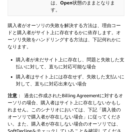
は、
Open
状態のままとなりま
す。
購入者がオーソリの失敗を解決する方法は、理由コー
ドと購入者がサイト上に存在するかに依存します。オ
ーソリ失敗をハンドリングする方法は、下記何れかに
なります。
購入者が未だサイト上に存在し、問題と失敗した支
払いに対して、直ちに対応可能な場合
購入者はサイト上には存在せず、失敗した支払いに
対して、直ちに対応出来ない場合
注意
： 過去に作成されたBilling Agreementに対するオ
ーソリの場合、購入者はサイト上に存在しないかもし
れません。このシナリオにおいては、下記「購入後の
オーソリで購入者が存在しない場合」に従ってくださ
い。また、購入者が存在しない場合のオーソリでは、
SoftDeclineをチェックしていることを確認してくださ