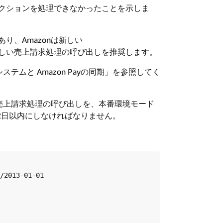
にトランザクションを処理できなかったことを示しま
であり、Amazonは新しい
しい売上請求処理の呼び出しを推奨します。
ムと Amazon Payの同期」を参照してく
売上請求処理の呼び出しを、本番環境モード
は2日以内にしなければなりません。
/2013-01-01  
