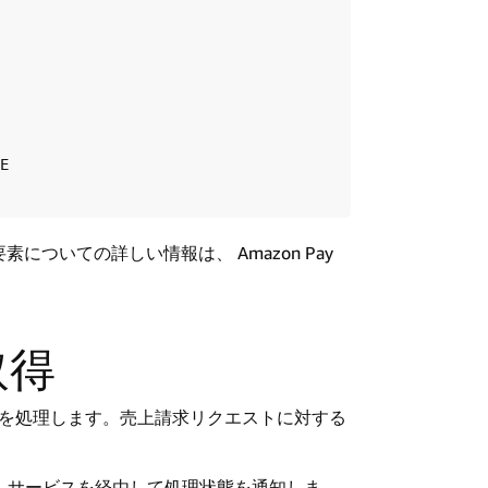
E  

ついての詳しい情報は、 Amazon Pay
取得
それを処理します。売上請求リクエストに対する
PN）サービスを経由して処理状態を通知しま