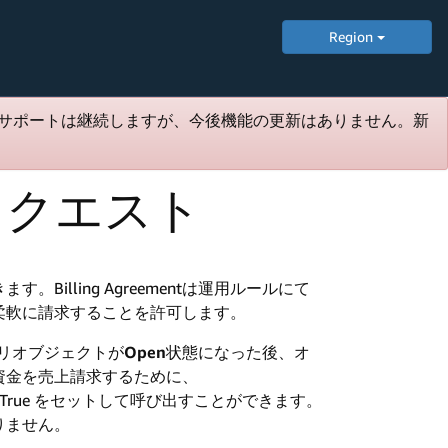
Region
サポートは継続しますが、今後機能の更新はありません。新
リクエスト
illing Agreementは運用ルールにて
柔軟に請求することを許可します。
リオブジェクトが
Open
状態になった後、オ
資金を売上請求するために、
True をセットして呼び出すことができます。
りません。