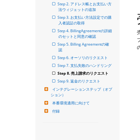
Step 2. アドレス帳とお支払い方
法ウィジェットの追加
Step 3. お支払い方法設定での購
入者認証の取得
Step 4. BillingAgreementの詳細
のセットと同意の確認
Step 5. Billing Agreementの確
認
Step 6. オーソリのリクエスト
Step 7. 支払失敗のハンドリング
Step 8. 売上請求のリクエスト
Step 9. 返金のリクエスト
インテグレーションステップ（オプ
ション）
本番環境適用に向けて
付録