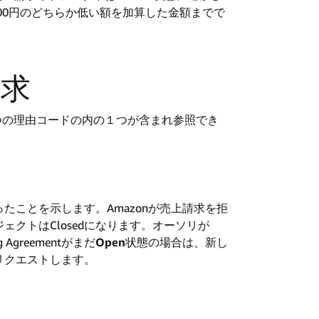
400円のどちらか低い額を加算した金額までで
請求
２つの理由コードの内の１つが含まれ参照でき
になったことを示します。Amazonが売上請求を拒
オブジェクトはClosedになります。オーソリが
Agreementがまだ
Open
状態の場合は、新し
リクエストします。