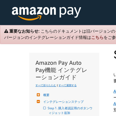
重要なお知らせ:
こちらのドキュメントは旧バージョンの
バージョンのインテグレーションガイド情報は
こちら
をご参
Amazon Pay Auto
Pay機能 インテグレ
ーションガイド
すべて折りたたむ
|
すべて展開する
A
概要
インテグレーションステップ
A
Step 1. 購入者認証用のボタンウ
ィジェット追加