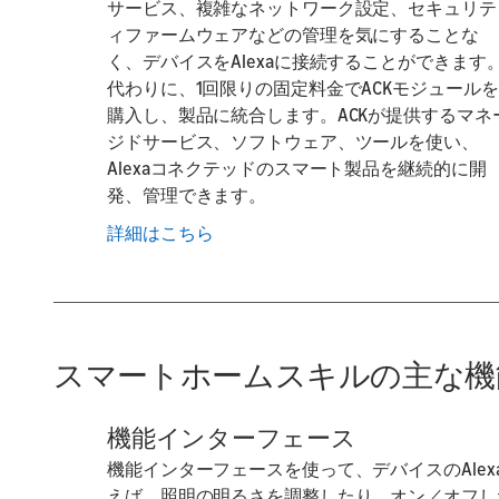
サービス、複雑なネットワーク設定、セキュリテ
ィファームウェアなどの管理を気にすることな
く、デバイスをAlexaに接続することができます
代わりに、1回限りの固定料金でACKモジュールを
購入し、製品に統合します。ACKが提供するマネ
ジドサービス、ソフトウェア、ツールを使い、
Alexaコネクテッドのスマート製品を継続的に開
発、管理できます。
詳細はこちら
スマートホームスキルの主な機
機能インターフェース
機能インターフェースを使って、デバイスのAle
えば、照明の明るさを調整したり、オン／オフし