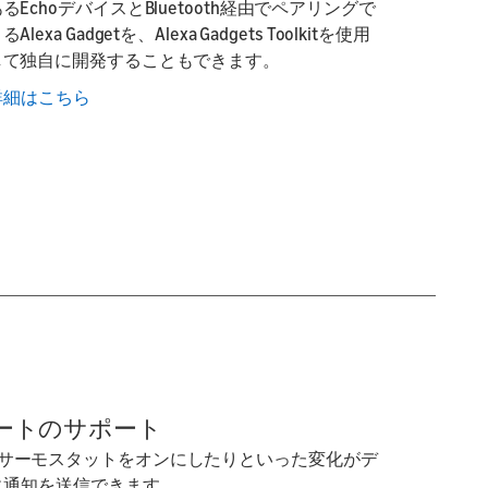
るEchoデバイスとBluetooth経由でペアリングで
るAlexa Gadgetを、Alexa Gadgets Toolkitを使用
して独自に開発することもできます。
詳細はこちら
ートのサポート
サーモスタットをオンにしたりといった変化がデ
aに通知を送信できます。