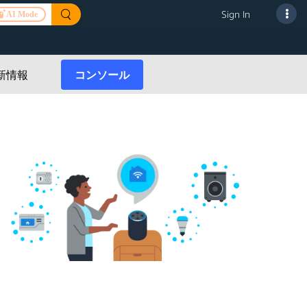
Sign In
AI Mode
Alexa Skills Kit
スマートホームスキ
Alexa Connect Kit
新情報
コンソール
ル
スマートホームスキ
ASK CLIとSMAPI
ル