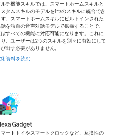
マルチ機能スキルでは、スマートホームスキルと
カスタムスキルのモデルを1つのスキルに統合でき
ます。スマートホームスキルにビルトインされた
発話を独自の音声対話モデルで拡張することで、
ほぼすべての機能に対応可能になります。これに
より、ユーザーは2つのスキルを別々に有効にして
呼び出す必要がありません。
技術資料を読む
lexa Gadget
スマートトイやスマートクロックなど、互換性の