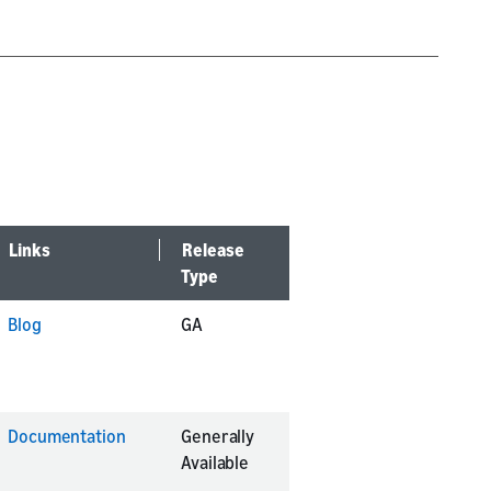
Links
Release
Type
Blog
GA
Documentation
Generally
Available