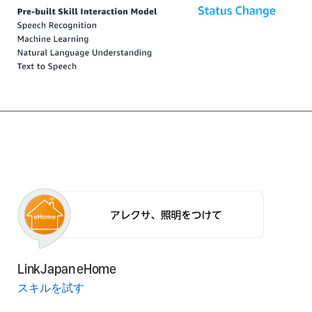
LinkJapan eHome
スキルを試す