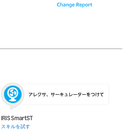
IRIS SmartST
スキルを試す