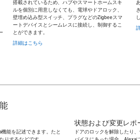
搭載されているため、ハブやスマートホームスキ
あ
ルを個別に用意しなくても、電球やドアロック、
き
。
壁埋め込み型スイッチ、プラグなどのZigbeeスマ
ートデバイスとシームレスに接続し、制御するこ
ー
とができます。
詳細はこちら
能
状態および変更レポ
xa機能を記述できます。たと
ドアのロックを解除したり、
たりするなどです。
バイスにあった場合、Alex