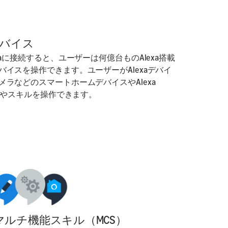
デバイス
aに接続すると、ユーザーは何億台ものAlexa搭載
イスを操作できます。ユーザーがAlexaデバイ
ラなどのスマートホームデバイスやAlexa
機器やスキルを操作できます。
マルチ機能スキル（MCS）