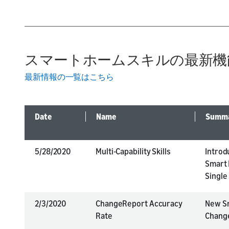
スマートホームスキルの最新機
最新情報の一覧はこちら
Date
Name
Summ
5/28/2020
Multi-Capability Skills
Introd
Smart 
Single 
2/3/2020
ChangeReport Accuracy
New Sm
Rate
Chang