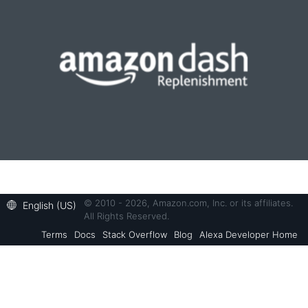
© 2010 - 2026, Amazon.com, Inc. or its affiliates.
English (US)
All Rights Reserved.
Terms
Docs
Stack Overflow
Blog
Alexa Developer Home