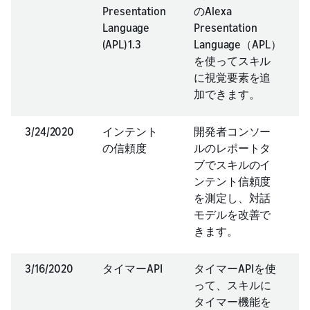
Presentation
のAlexa
Language
Presentation
(APL) 1.3
Language（APL）
を使ってスキル
に視覚要素を追
加できます。
3/24/2020
インテント
開発者コンソー
の信頼度
ルのレポートタ
ブでスキルのイ
ンテント信頼度
を測定し、対話
モデルを改善で
きます。
3/16/2020
タイマーAPI
タイマーAPIを使
って、スキルに
タイマー機能を