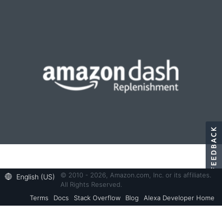
© 2010 - 2026, Amazon.com, Inc. or its affiliates.
English (US)
All Rights Reserved.
Terms
Docs
Stack Overflow
Blog
Alexa Developer Home