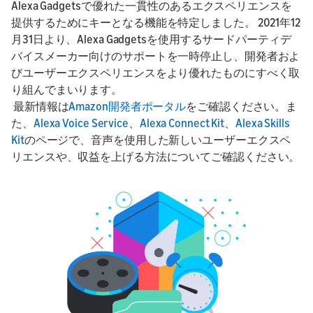
Alexa Gadgetsで優れた一貫性のあるエクスペリエンスを
提供するためにキーとなる機能を特定しました。 2021年12
月31日より、Alexa Gadgetsを使用するサードパーティデ
バイスメーカー向けのサポートを一時停止し、開発者およ
びユーザーエクスペリエンスをより優れたものにすべく取
り組んでまいります。
最新情報は
Amazon開発者ポータル
をご確認ください。ま
た、
Alexa Voice Service
、
Alexa Connect Kit
、
Alexa Skills
Kit
のページで、音声を使用した新しいユーザーエクスペ
リエンスや、収益を上げる方法についてご確認ください。