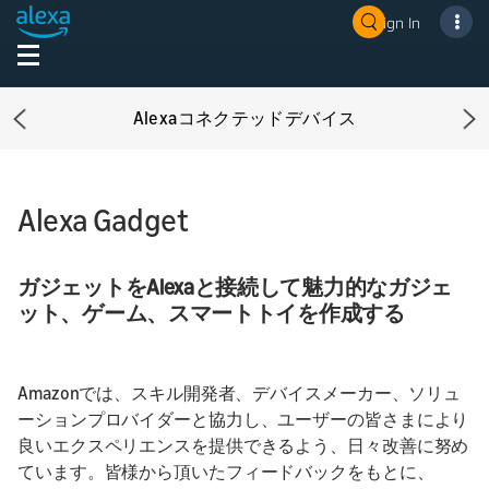
Sign In
Alexaコネクテッドデバイス
Previous
Ne
Alexa Gadget
ガジェットをAlexaと接続して魅力的なガジェ
ット、ゲーム、スマートトイを作成する
Amazonでは、スキル開発者、デバイスメーカー、ソリュ
ーションプロバイダーと協力し、ユーザーの皆さまにより
良いエクスペリエンスを提供できるよう、日々改善に努め
ています。皆様から頂いたフィードバックをもとに、