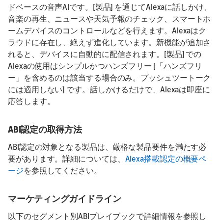
ドベースの音声AIです。[製品] を通じてAlexaに話しかけ、
音楽の再生、ニュースや天気予報のチェック、スマートホ
ームデバイスのコントロールなどを行えます。Alexaはク
ラウドに存在し、絶えず進化しています。新機能が追加さ
れると、デバイスに自動的に配信されます。[製品] での
Alexaの使用はシンプルかつハンズフリー [「ハンズフリ
ー」を含めるのは該当する場合のみ。プッシュツートーク
には適用しない] です。話しかけるだけで、Alexaは即座に
応答します。
ABI認定の取得方法
ABI認定の対象となる製品は、厳格な製品要件を満たす必
要があります。詳細については、
Alexa搭載認定の概要ペ
ージ
を参照してください。
マーケティングガイドライン
以下のセグメント別ABIプレイブックで詳細情報を参照し