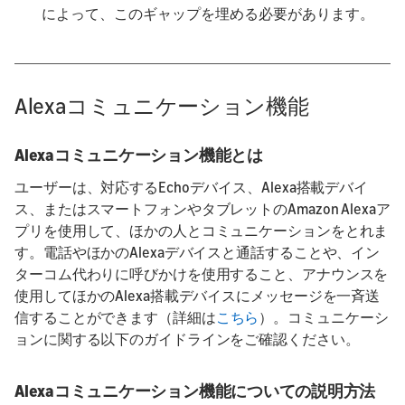
によって、このギャップを埋める必要があります。
Alexaコミュニケーション機能
Alexaコミュニケーション機能とは
ユーザーは、対応するEchoデバイス、Alexa搭載デバイ
ス、またはスマートフォンやタブレットのAmazon Alexaア
プリを使用して、ほかの人とコミュニケーションをとれま
す。電話やほかのAlexaデバイスと通話することや、イン
ターコム代わりに呼びかけを使用すること、アナウンスを
使用してほかのAlexa搭載デバイスにメッセージを一斉送
信することができます（詳細は
こちら
）。コミュニケーシ
ョンに関する以下のガイドラインをご確認ください。
Alexaコミュニケーション機能についての説明方法