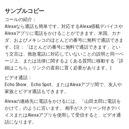
サンプルコピー
コールの紹介：
Alexaなら通話も簡単です。対応するAlexa搭載デバイスや
Alexaアプリに電話をかけることができます。米国、カナ
ダ、およびメキシコのほとんどの番号に無料で通話できま
す。[注：「ほとんどの番号に無料で通話できます」とい
う文言は、救急電話に対応していないことの説明と同一ペ
ージ上、または法律に関するよくある質問に移動する「詳
細はこちら」リンクの直前に置く必要があります。]
ビデオ通話：
Echo Show、Echo Spot、またはAlexaアプリ間で、友人や
家族とビデオ通話もできます。
Alexaの連絡先に電話をかけるには、「山田太郎に電話を
かけて」のように言います。 相手がスクリーン付きデバ
イスまたはAlexaアプリを使用して受信すると、ビデオ通
話になります。