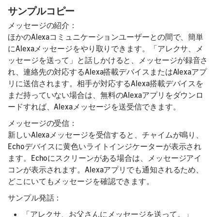
サンプルコピー
メッセージの紹介：
ほかのAlexaコミュニケーションユーザーとの間で、簡単
にAlexaメッセージをやり取りできます。「アレクサ、メ
ッセージを送って」と話しかけると、メッセージが録音さ
れ、連絡先の対応するAlexa搭載デバイスまたはAlexaアプ
リに送信されます。相手が対応するAlexa搭載デバイスを
まだ持っていない場合は、無料のAlexaアプリをダウンロ
ードすれば、Alexaメッセージを送受信できます。
メッセージの受信：
新しいAlexaメッセージを受信すると、チャイムが鳴り、
Echoデバイスに黄色いライトインジケーターが表示され
ます。Echoにスクリーンがある場合は、メッセージアイ
コンが表示されます。Alexaアプリでも通知されるため、
どこにいてもメッセージを確認できます。
サンプル発話：
「アレクサ、お父さんにメッセージを送って。」