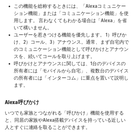
この機能を総称するときには、「Alexaコミュニケー
ション機能」または「コミュニケーション機能」を使
用します。 言わなくてもわかる場合は「Alexa」を省
いて構いません。
ユーザーを惹きつける機能を優先します。 1）呼びか
け、2）コール、3）アナウンス。通常、まず自宅内で
のコミュニケーション機能として呼びかけとアナウン
スを、続いてコールを取り上げます。
呼びかけとアナウンスに関しては、1台のデバイスの
所有者には「モバイルから自宅」、複数台のデバイス
の所有者には「インターコム」に重点を置いて説明し
ます。
Alexa呼びかけ
いつでも家族とつながれる「呼びかけ」機能を使用する
と、同居の家族やAlexa搭載デバイスを持っている近しい
人とすぐに連絡を取ることができます。