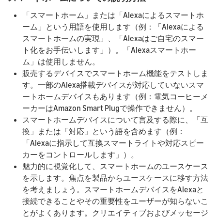
「スマートホーム」または「Alexaによるスマートホ
ーム」という用語を使用します（例：「Alexaによる
スマートホームの実現」、「Alexaはご自宅のスマー
ト化をお手伝いします」）。「Alexaスマートホー
ム」は使用しません。
販売するデバイスでスマートホーム機能をテストしま
す。一部のAlexa搭載デバイスが対応していないスマ
ートホームデバイスもあります（例：電気コーヒーメ
ーカーはAmazon Smart Plugで操作できません）。
スマートホームデバイスについて言及する際に、「互
換」または「対応」という語を含めます（例：
「Alexaに指示して互換スマートライトや対応スピー
カーをコントロールします」）。
魅力的に視覚化して、スマートホームのユースケース
を示します。焦点を製品からユースケースに移す方法
を考えましょう。スマートホームデバイスをAlexaと
接続できることやその重要性をユーザーが知らないこ
とがよくあります。クリエイティブおよびメッセージ