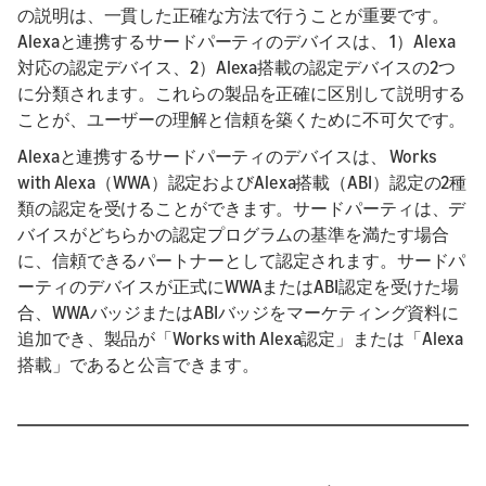
の説明は、一貫した正確な方法で行うことが重要です。
Alexaと連携するサードパーティのデバイスは、 1）Alexa
対応の認定デバイス、2）Alexa搭載の認定デバイスの2つ
に分類されます。これらの製品を正確に区別して説明する
ことが、ユーザーの理解と信頼を築くために不可欠です。
Alexaと連携するサードパーティのデバイスは、 Works
with Alexa（WWA）認定およびAlexa搭載（ABI）認定の2種
類の認定を受けることができます。サードパーティは、デ
バイスがどちらかの認定プログラムの基準を満たす場合
に、信頼できるパートナーとして認定されます。サードパ
ーティのデバイスが正式にWWAまたはABI認定を受けた場
合、WWAバッジまたはABIバッジをマーケティング資料に
追加でき、製品が「Works with Alexa認定」または「Alexa
搭載」であると公言できます。