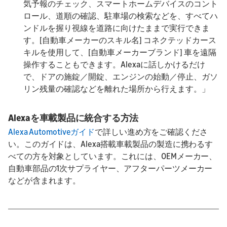
気予報のチェック、スマートホームデバイスのコント
ロール、道順の確認、駐車場の検索などを、すべてハ
ンドルを握り視線を道路に向けたままで実行できま
す。[自動車メーカーのスキル名] コネクテッドカース
キルを使用して、[自動車メーカーブランド] 車を遠隔
操作することもできます。Alexaに話しかけるだけ
で、ドアの施錠／開錠、エンジンの始動／停止、ガソ
リン残量の確認などを離れた場所から行えます。」
Alexaを車載製品に統合する方法
Alexa Automotiveガイド
で詳しい進め方をご確認くださ
い。このガイドは、Alexa搭載車載製品の製造に携わるす
べての方を対象としています。これには、OEMメーカー、
自動車部品の1次サプライヤー、アフターパーツメーカー
などが含まれます。