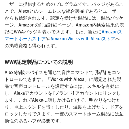
ーザーに提供するためのプログラムです。バッジがあるこ
とで、Alexaとのシームレスな統合製品であるとユーザー
からも信頼されます。認定を受けた製品には、製品パッケ
ージ、Amazonの商品詳細ページ、Amazon内検索結果の表
記にWWAバッジを表示できます。また、新たに
Amazonス
マートホームストア
や
Amazon Works with Alexaストア
へ
の掲載資格も得られます。
WWA認定製品についての説明
Alexa搭載デバイスを通じて音声コマンドで [製品] をコン
トロールできます。「Works with Alexa」に認定された製
品で音声コントロールを設定するには、スキルを有効に
し、Alexaアカウントを [ブランド] アカウントにリンクし
ます。これでAlexaに話しかけるだけで、明かりをつけた
り、卓上スタンドを暗くしたり、温度を上げたり、ドアを
ロックしたりできます。一部のスマートホーム製品には互
換性のあるハブが必要です。