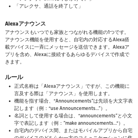
「アレクサ、通話を終了して」
Alexaアナウンス
アナウンスもいつでも家族とつながれる機能の1つです。
アナウンス機能を使用すると、自宅内の対応するAlexa搭
載デバイスに一斉にメッセージを送信できます。Alexaア
プリを含め、Alexaに接続するあらゆるデバイスで作成で
きます。
ルール
正式名称は「Alexaアナウンス」ですが、この機能に
言及する際は「アナウンス」を使用します。
機能を指す場合、“Announcements”は先頭を大文字表
記します（例：“use Announcements...”）。
名詞として使用する場合は、“announcements”と小文
字で表記します（例：”make announcements...“）。
自宅内のデバイス間、またはモバイルアプリから自宅
のデバイスのどちらか一方のコミュニケーションに焦