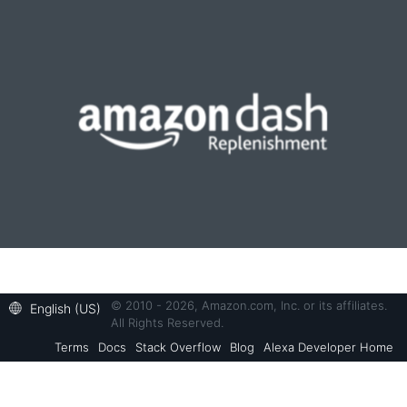
© 2010 - 2026, Amazon.com, Inc. or its affiliates.
English (US)
All Rights Reserved.
Terms
Docs
Stack Overflow
Blog
Alexa Developer Home