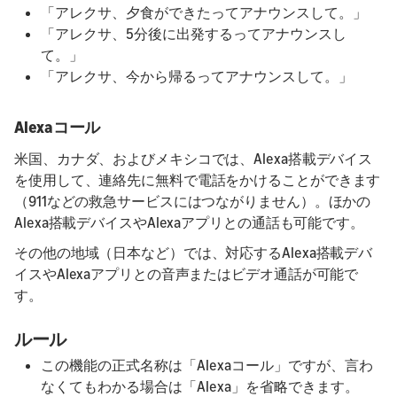
「アレクサ、夕食ができたってアナウンスして。」
「アレクサ、5分後に出発するってアナウンスし
て。」
「アレクサ、今から帰るってアナウンスして。」
Alexaコール
米国、カナダ、およびメキシコでは、Alexa搭載デバイス
を使用して、連絡先に無料で電話をかけることができます
（911などの救急サービスにはつながりません）。ほかの
Alexa搭載デバイスやAlexaアプリとの通話も可能です。
その他の地域（日本など）では、対応するAlexa搭載デバ
イスやAlexaアプリとの音声またはビデオ通話が可能で
す。
ルール
この機能の正式名称は「Alexaコール」ですが、言わ
なくてもわかる場合は「Alexa」を省略できます。