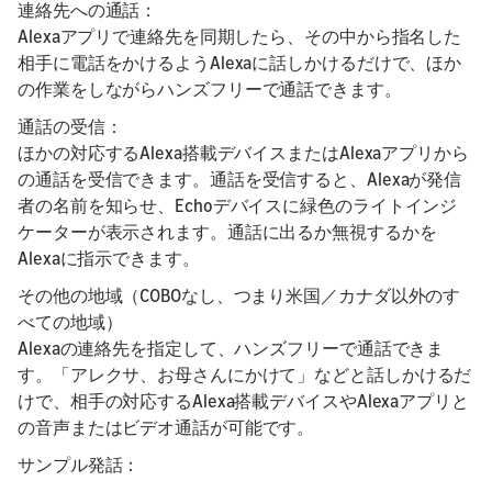
連絡先への通話：
Alexaアプリで連絡先を同期したら、その中から指名した
相手に電話をかけるようAlexaに話しかけるだけで、ほか
の作業をしながらハンズフリーで通話できます。
通話の受信：
ほかの対応するAlexa搭載デバイスまたはAlexaアプリから
の通話を受信できます。通話を受信すると、Alexaが発信
者の名前を知らせ、Echoデバイスに緑色のライトインジ
ケーターが表示されます。通話に出るか無視するかを
Alexaに指示できます。
その他の地域（COBOなし、つまり米国／カナダ以外のす
べての地域）
Alexaの連絡先を指定して、ハンズフリーで通話できま
す。「アレクサ、お母さんにかけて」などと話しかけるだ
けで、相手の対応するAlexa搭載デバイスやAlexaアプリと
の音声またはビデオ通話が可能です。
サンプル発話：