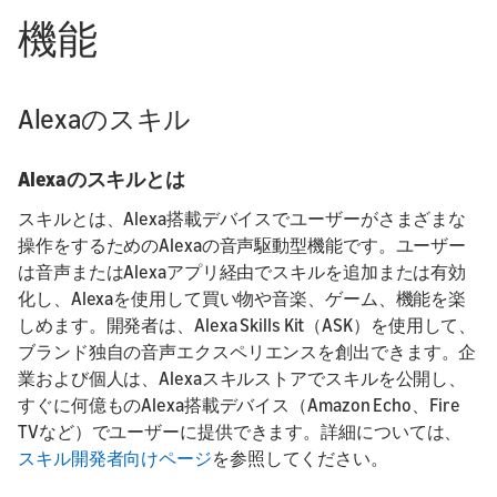
機能
Alexaのスキル
Alexaのスキルとは
スキルとは、Alexa搭載デバイスでユーザーがさまざまな
操作をするためのAlexaの音声駆動型機能です。ユーザー
は音声またはAlexaアプリ経由でスキルを追加または有効
化し、Alexaを使用して買い物や音楽、ゲーム、機能を楽
しめます。開発者は、Alexa Skills Kit（ASK）を使用して、
ブランド独自の音声エクスペリエンスを創出できます。企
業および個人は、Alexaスキルストアでスキルを公開し、
すぐに何億ものAlexa搭載デバイス（Amazon Echo、Fire
TVなど）でユーザーに提供できます。詳細については、
スキル開発者向けページ
を参照してください。