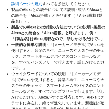
詳細ページの規則
すべてを参照してください。
製品のAlexaとの統合についての説明 - 製品のAlexaと
の統合を「Alexa搭載」と呼びます（「Alexa搭載 [製
品名]」）。
製品でのAlexaとの対話の方法についての説明 - 製品の
Alexaとの統合を「Alexa搭載」と呼びます。 例：
「[製品名] はAlexa搭載なので、話しかけるだけで…」
一般的な簡単な説明
- 「[メーカー／モデル] でAlexaを
使用すると、音楽の再生、ニュースや天気予報のチェ
ック、スマートホームデバイスのコントロールなど
を、すべてハンズフリーで行えます。話しかけるだけ
です。」
ウェイクワードについての説明
- 「[メーカー／モデ
ル] でAlexaを使用すると、音楽の再生、ニュースや天
気予報のチェック、スマートホームデバイスのコント
ロールなどを、すべてハンズフリーで行えます。話し
かけるだけで、Alexaがすぐに対応します。Alexaはク
ラウドに存在し、絶えず進化しています。新機能が追
加されると、自動車に自動的に配信されます。」