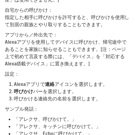
自宅からの呼びかけ：
指定した相手に呼びかけを許可すると、呼びかけを使用し
て別居の親族とやり取りすることもできます。
アプリから／外出先で：
Alexaアプリを使用してデバイスに呼びかけ、帰宅途中で
あることを家族に知らせることもできます。[注：ページ
上で初めて言及する際には、「デバイス」を「対応する
Alexa搭載デバイス」に置き換えます。]
設定：
Alexaアプリで
連絡
アイコンを選択します。
呼びかけ
バーを選択します。
呼びかける連絡先の名前を選択します。
サンプル発話：
「アレクサ、呼びかけて。」
「アレクサ、キッチンに呼びかけて。」
「アレクサ、Echoに呼びかけて。」