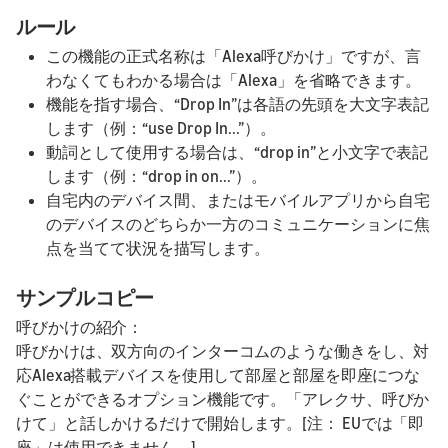
ルール
この機能の正式名称は「Alexa呼びかけ」ですが、言
わなくてもわかる場合は「Alexa」を省略できます。
機能を指す場合、“Drop In”は各語の先頭を大文字表記
します（例：“use Drop In...”）。
動詞として使用する場合は、“drop in”と小文字で表記
します（例：“drop in on...”）。
自宅内のデバイス間、またはモバイルアプリから自宅
のデバイスのどちらか一方のコミュニケーションに焦
点を当てて状況を描写します。
サンプルコピー
呼びかけの紹介：
呼びかけは、双方向のインターコムのような働きをし、対
応Alexa搭載デバイスを使用して部屋と部屋を即座につな
ぐことができるオプション機能です。「アレクサ、呼びか
けて」と話しかけるだけで開始します。[注：
EUでは「即
座」は使用できません。]