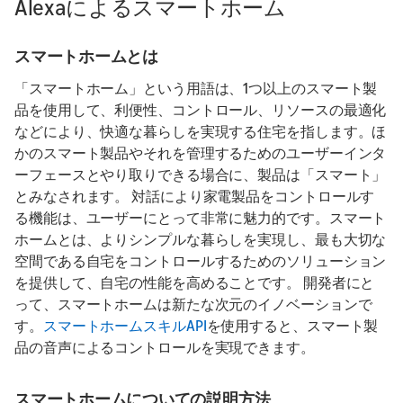
Alexaによるスマートホーム
スマートホームとは
「スマートホーム」という用語は、1つ以上のスマート製
品を使用して、利便性、コントロール、リソースの最適化
などにより、快適な暮らしを実現する住宅を指します。ほ
かのスマート製品やそれを管理するためのユーザーインタ
ーフェースとやり取りできる場合に、製品は「スマート」
とみなされます。 対話により家電製品をコントロールす
る機能は、ユーザーにとって非常に魅力的です。スマート
ホームとは、よりシンプルな暮らしを実現し、最も大切な
空間である自宅をコントロールするためのソリューション
を提供して、自宅の性能を高めることです。 開発者にと
って、スマートホームは新たな次元のイノベーションで
す。
スマートホームスキルAPI
を使用すると、スマート製
品の音声によるコントロールを実現できます。
スマートホームについての説明方法