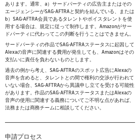
あります。通常、a）サードパーティの広告主またはその
エージェンシーがSAG-AFTRAと契約を結んでいる、または
b）SAG-AFTRA会員であるタレントやボイスタレントを使
用する場合は、規定に従って制作します。Amazonがサー
ドパーティに代わってこの判断を行うことはできません。
サードパーティの作品でSAG-AFTRAステータスに起因して
Alexaの音声に関連する費用が発生しても、Amazonはその
支払いに責任を負わないものとします。
過去の例から考え、SAG-AFTRAのスポット広告にAlexaの
音声を含めると、タレントとの間で権利の交渉が行われて
いない場合、SAG-AFTRAから異議申し立てを受ける可能性
があります。作品のSAG-AFTRAステータスまたはAlexaの
音声の使用に関連する義務についてご不明な点があれば、
法務または商務チームに相談してください。
申請プロセス