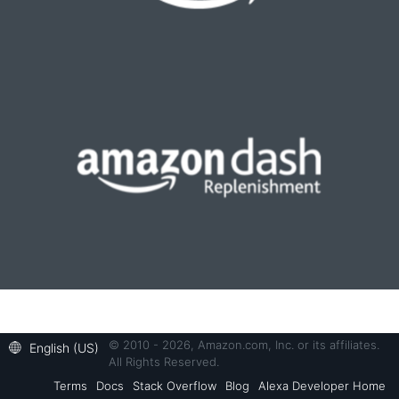
© 2010 - 2026, Amazon.com, Inc. or its affiliates.
English (US)
All Rights Reserved.
Terms
Docs
Stack Overflow
Blog
Alexa Developer Home