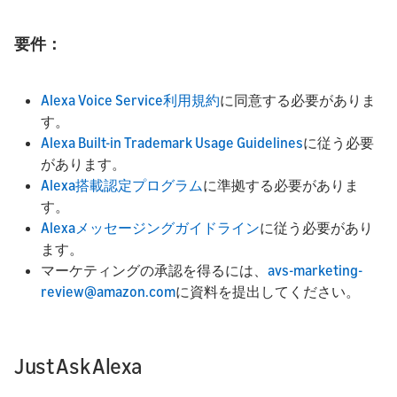
要件：
Alexa Voice Service利用規約
に同意する必要がありま
す。
Alexa Built-in Trademark Usage Guidelines
に従う必要
があります。
Alexa搭載認定プログラム
に準拠する必要がありま
す。
Alexaメッセージングガイドライン
に従う必要があり
ます。
マーケティングの承認を得るには、
avs-marketing-
review@amazon.com
に資料を提出してください。
Just Ask Alexa