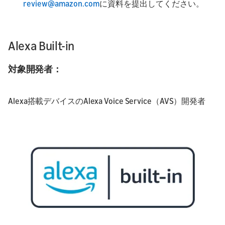
review@amazon.com
に資料を提出してください。
Alexa Built-in
対象開発者：
Alexa搭載デバイスのAlexa Voice Service（AVS）開発者