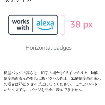
横型バッジの高さは、印字の場合は0.5インチ以上、1x解
像度画面表示の場合は38ピクセル以上、2x解像度画面表示
の場合は76ピクセル以上にしてください。 これより小さ
いサイズでは、バッジを完全に表示できません。