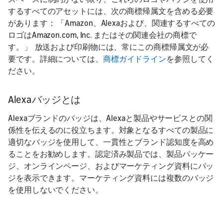
するすべてのアセットには、次の商標帰属文を含める必要
があります：
「Amazon、Alexaおよび、関連するすべての
ロゴはAmazon.com, Inc. またはその関連会社の商標で
す。」 放送および印刷物には、常にこの商標帰属文が必
要です。詳細については、
商標ガイドライン
を参照してく
ださい。
Alexaバッジとは
Alexaブランドのバッジは、Alexaと製品やサービスとの関
係性を伝えるのに役立ちます。対象となるすべての製品に
適切なバッジを使用して、一貫性とブランド認知度を高め
ることをお勧めします。認定済み製品では、製品パッケー
ジ、オンラインページ、およびマーケティング資料にバッ
ジを表示できます。マーケティング資料には複数のバッジ
を使用しないでください。