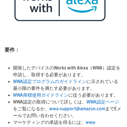
要件：
開発したデバイスのWorks with Alexa（WWA）認定を
申請し、取得する必要があります。
WWA認定プログラムのガイドライン
に示されている
最小限の要件を満たす必要があります。
WWA商標使用ガイドライン
に従う必要があります。
WWA認定の取得について詳しくは、
WWA認定ページ
をご覧になるか、
wwa-support@amazon.com
までEメ
ールでお問い合わせください。
マーケティングの承認を得るには、
wwa-