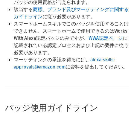
バッジの使用資格が与えられます。
該当する
商標、ブランド及びマーケティングに関する
ガイドライン
に従う必要があります。
スマートホームスキルでこのバッジを使用することは
できません。スマートホームで使用できるのはWorks
With Alexa認定バッジのみですが、
WWA認定ページ
に
記載されている認定プロセスおよび上記の要件に従う
必要があります。
マーケティングの承認を得るには、
alexa-skills-
approvals@amazon.com
に資料を提出してください。
バッジ使用ガイドライン