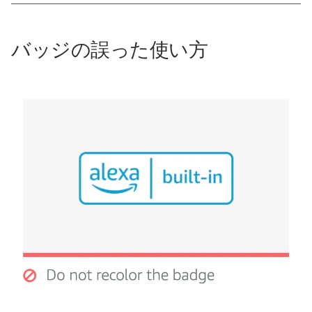
バッジの誤った使い方