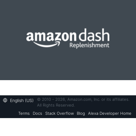
© 2010 - 2026, Amazon.com, Inc. or its affiliates.
English (US)
All Rights Reserved.
Terms
Docs
Stack Overflow
Blog
Alexa Developer Home