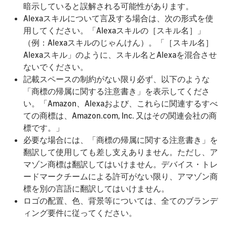
暗示していると誤解される可能性があります。
Alexaスキルについて言及する場合は、次の形式を使
用してください。「Alexaスキルの［スキル名］」
（例：Alexaスキルのじゃんけん）。「［スキル名］
Alexaスキル」のように、スキル名とAlexaを混合させ
ないでください。
記載スペースの制約がない限り必ず、以下のような
「商標の帰属に関する注意書き」を表示してくださ
い。「Amazon、Alexaおよび、これらに関連するすべ
ての商標は、Amazon.com, Inc. 又はその関連会社の商
標です。​」
必要な場合には、「商標の帰属に関する注意書き」を
翻訳して使用しても差し支えありません。ただし、ア
マゾン商標は翻訳してはいけません。デバイス・トレ
ードマークチームによる許可がない限り、アマゾン商
標を別の言語に翻訳してはいけません。
ロゴの配置、色、背景等については、全てのブランデ
ィング要件に従ってください。