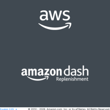
© 2010 - 2026, Amazon.com, Inc. or its affiliates. All Rights Reserved.
English (US)