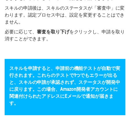
スキルの申請後は、スキルのステータスが「審査中」に変
わります。認定プロセス中は、設定を変更することはでき
ません。
必要に応じて、
審査を取り下げ
をクリックし、申請を取り
消すことができます。
スキルを申請すると、申請前の機能テストが自動で実
行されます。これらのテストで1つでもエラーが出る
と、スキルの申請が承認されず、ステータスが開発中
に戻ります。この場合、Amazon開発者アカウントに
関連付けられたアドレスにEメールで通知が届きま
す。