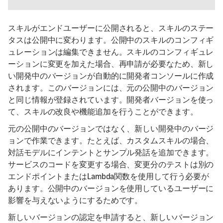
スキルがエンドユーザーに公開されると、スキルのステー
タスは公開中に変わります。公開中のスキルのコンフィギ
ュレーションは編集できません。スキルのコンフィギュレ
ーションに変更を加えた場合、再申請が必要なため、新し
い開発中のバージョンが自動的に開発者コンソールに作成
されます。このバージョンには、元の公開中のバージョン
と同じ情報が登録されています。開発者バージョンを使っ
て、スキルの改良や機能追加を行うことができます。
元の公開中のバージョンではなく、新しい開発中のバージ
ョンで作業できます。たとえば、カスタムスキルの場合、
対話モデルにインテントとサンプル発話を追加できます。
サービスのコードを変更する場合、変更分のテストは別の
エンドポイントまたはLambda関数を使用して行う必要が
あります。公開中のバージョンを使用しているユーザーに
影響を与えないようにするためです。
新しいバージョンの認定を申請すると、新しいバージョン