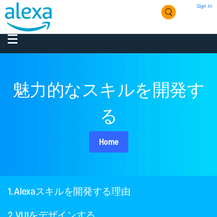
Sign In
魅力的なスキルを開発す
る
Home
1. Alexaスキルを開発する理由
2. VUIをデザインする