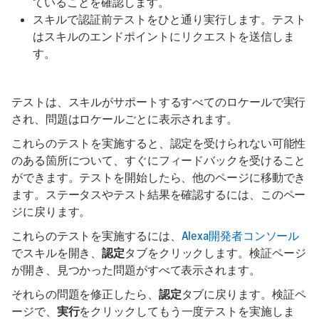
ていることを確認します。
スキルで認証前テストをひと通り実行します。テスト
はスキルのエンドポイントにリクエストを送信しま
す。
テストは、スキルがサポートするすべてのロケールで実行
され、問題はロケールごとに表示されます。
これらのテストを実施すると、認定を受けられない可能性
のある箇所について、すぐにフィードバックを受けること
ができます。テストを開始したら、他のページに移動でき
ます。ステータスやテスト結果を確認するには、このペー
ジに戻ります。
これらのテストを実施するには、
Alexa開発者コンソール
でスキルを開き、
認定
タブをクリックします。検証ページ
が開き、見つかった問題がすべて表示されます。
それらの問題を修正したら、
認定
タブに戻ります。検証ペ
ージで、
実行
をクリックしてもう一度テストを実施しま