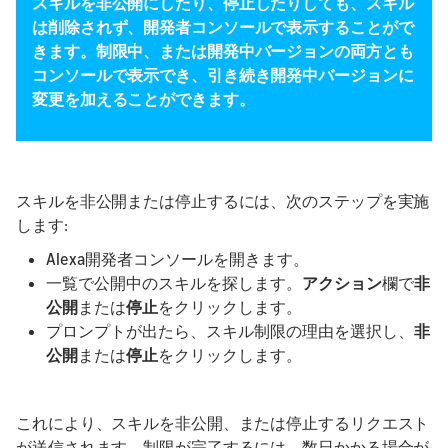
スキルを非公開にしたり、停止したりしても、スキル
は削除されず、開発者コンソールで表示することがで
きます。制限中、または開発中バージョンの両方とも
コンソールで表示でき、引き続き開発中バージョンに
変更を加えることができます。
スキルを非公開または停止するには、次のステップを実施
します:
Alexa開発者コンソールを開きます。
一覧で公開中のスキルを探します。
アクション
欄で
非
公開
または
停止
をクリックします。
プロンプトが出たら、スキル制限の理由を選択し、
非
公開
または
停止
をクリックします。
これにより、スキルを非公開、または停止するリクエスト
が送信されます。制限が完了するには、数日かかる場合が