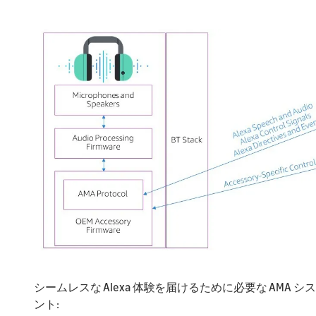
シームレスな Alexa 体験を届けるために必要な AMA
ント: