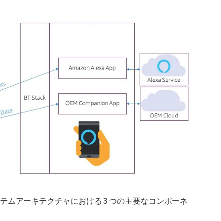
 システムアーキテクチャにおける 3 つの主要なコンポーネ