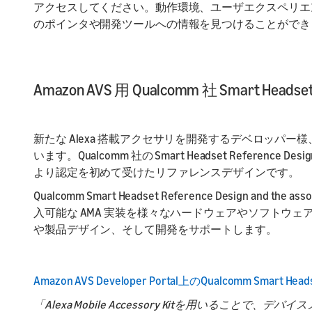
アクセスしてください。動作環境、ユーザエクスペリエ
のポインタや開発ツールへの情報を見つけることができ
Amazon AVS 用 Qualcomm 社 Smart Heads
新たな Alexa 搭載アクセサリを開発するデベロッパー様、
います。Qualcomm 社の Smart Headset Reference D
より認定を初めて受けたリファレンスデザインです。
Qualcomm Smart Headset Reference Design and the a
入可能な AMA 実装を様々なハードウェアやソフトウ
や製品デザイン、そして開発をサポートします。
Amazon AVS Developer Portal上のQualcomm Smart H
「Alexa Mobile Accessory Kitを用いるこ