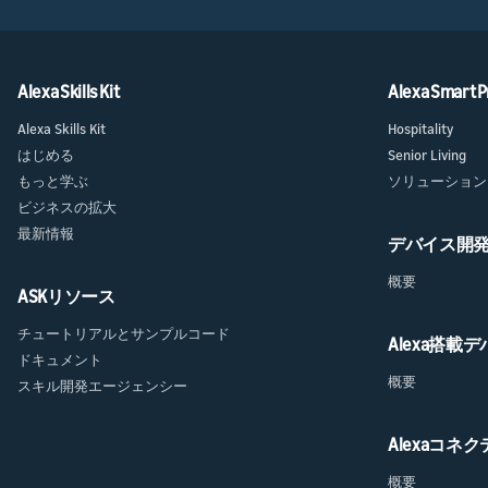
Alexa Skills Kit
Alexa Smart P
Alexa Skills Kit
Hospitality
はじめる
Senior Living
もっと学ぶ
ソリューション
ビジネスの拡大
最新情報
デバイス開
概要
ASKリソース
チュートリアルとサンプルコード
Alexa搭載
ドキュメント
概要
スキル開発エージェンシー
Alexaコネ
概要