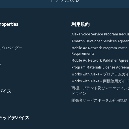
roperties
利用規約
Alexa Voice Service Program Requ
Amazon Developer Services Agree
プロバイダー
Mobile Ad Network Program Partici
Requirements
Mobile Ad Network Publisher Agre
発
Program Materials License Agree
Works with Alexa－プログラム
Works with Alexa－商標使用ガ
商標、ブランド及びマーケティン
デバイス
ドライン
開発者サービスポータル利用規約
クテッドデバイス