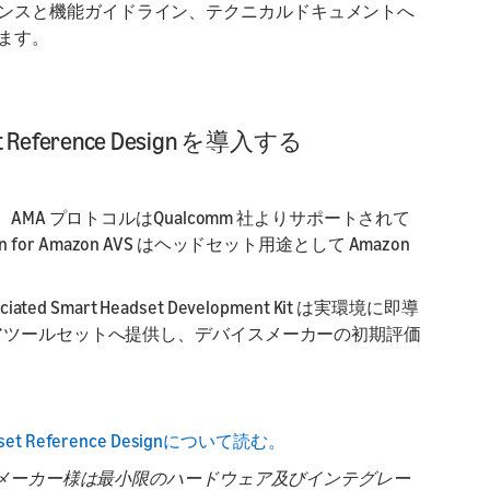
ンスと機能ガイドライン、テクニカルドキュメントへ
ます。
et Reference Design を導入する
AMA プロトコルはQualcomm 社よりサポートされて
esign for Amazon AVS はヘッドセット用途として Amazon
ssociated Smart Headset Development Kit は実環境に即導
ェアツールセットへ提供し、デバイスメーカーの初期評価
eadset Reference Designについて読む。
とで、デバイスメーカー様は最小限のハードウェア及びインテグレー