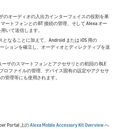
アクセサリはユーザのオーディオの入出力インターフェイスの役割を果
, スマートフォンとの BT 接続の管理、そして Alexa オー
p を用いて送信します。
イスとなることに加えて、Android または iOS 用の
ice とのコミュニケーションを確立し、オーディオとディレクティブを送
 App はユーザのスマートフォンとアクセサリとの初回の BLE
プロファイルの管理、デバイス固有の設定やアクセサ
ップデートの管理等にも使用されます。
 Portal 上の
Alexa Mobile Accessory Kit Overview
へ