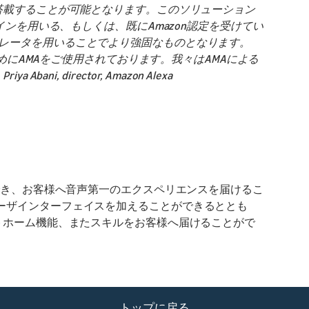
を搭載することが可能となります。このソリューション
ザインを用いる、もしくは、既にAmazon認定を受けてい
グレータを用いることでより強固なものとなります。
るためにAMAをご使用されております。我々はAMAによる
i, director, Amazon Alexa
ができ、お客様へ音声第一のエクスペリエンスを届けるこ
ユーザインターフェイスを加えることができるととも
ートホーム機能、またスキルをお客様へ届けることがで
トップに戻る