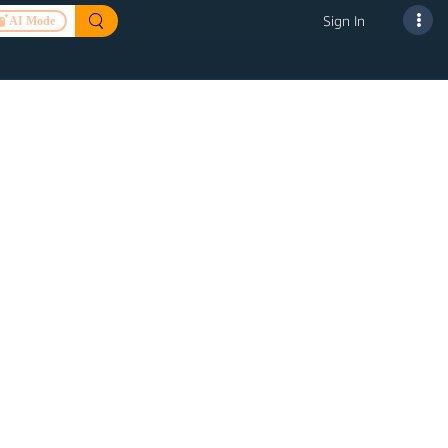
Sign In
AI Mode