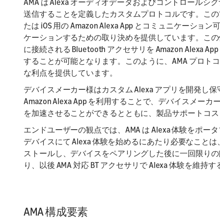
AMA は Alexa オーディオデータおよびコントロールシグナルを BT
送信することを定義したカスタムプロトコルです。このプロト
たは iOS 用の Amazon Alexa App とコミュニケーション
ケーションするための取り決めを提供しています。この仕組みを
に接続される Bluetooth アクセサリを Amazon Alexa
することが可能となります。このように、AMA プロト
な利点を提供しています。
デバイスメーカー様はカスタム Alexa アプリを開発し保守す
Amazon Alexa App を利用することで、デバイ
を加速させることができるとともに、製品サポートコス
エンドユーザーの観点では、AMA は Alexa 体験をポ
デバイスにて Alexa 体験を始めるにあたり必要なことは、Androi
ストールし、デバイスをペアリングした後に一回限りの
り、以後 AMA 対応 BT アクセサリで Alexa 体験を維
AMA 構成要素