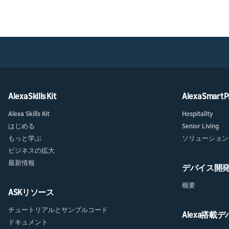
Alexa Skills Kit
Alexa Smart P
Alexa Skills Kit
Hospitality
はじめる
Senior Living
もっと学ぶ
ソリューション
ビジネスの拡大
最新情報
デバイス開
概要
ASKリソース
チュートリアルとサンプルコード
Alexa搭載
ドキュメント