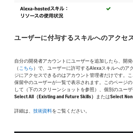
ユーザーに付与するスキルへのアクセ
自分の開発者アカウントにユーザーを追加したら、開発
（
こちら
）で、ユーザーに許可するAlexaスキルへの
ジにアクセスできるのはアカウント管理者だけです。こ
保留中のユーザーが一覧で表示されます。このページの
して（下のスクリーンショットを参照）、個別のユーザ
Select All（Existing and Future Skills）
または
Select No
詳細は、
技術資料
をご覧ください。