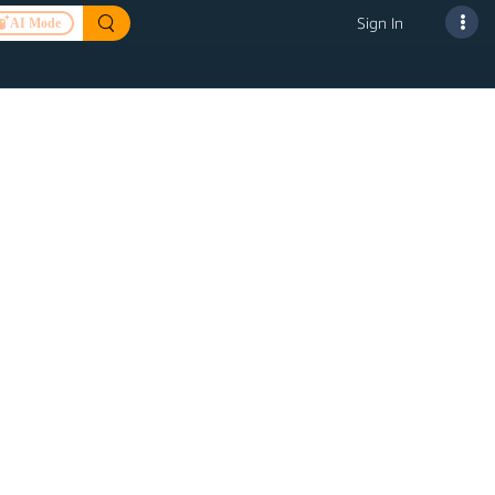
Sign In
AI Mode