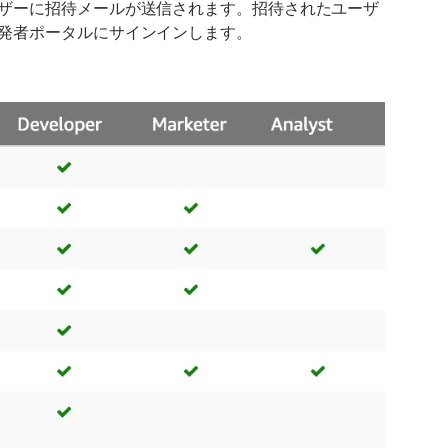
ザーに招待メールが送信されます。招待されたユーザ
発者ポータルにサインインします。