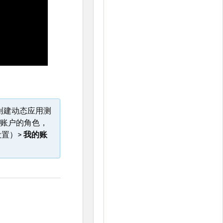
创建动态应用测
账户的角色，
设置）>
我的账