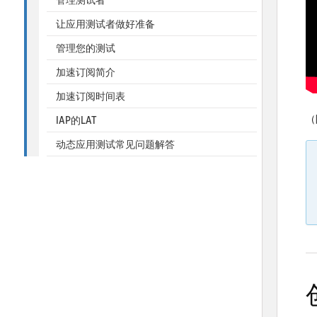
让应用测试者做好准备
管理您的测试
加速订阅简介
加速订阅时间表
（
IAP的LAT
动态应用测试常见问题解答