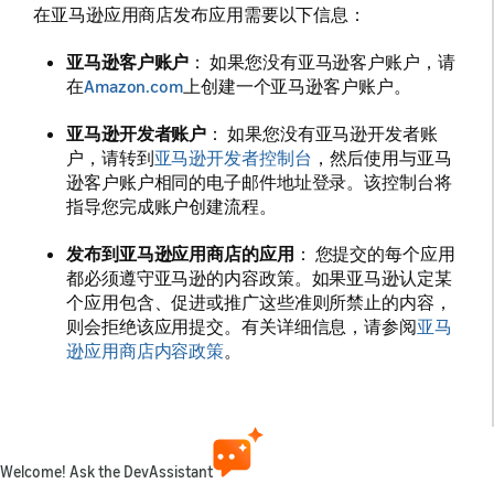
在亚马逊应用商店发布应用需要以下信息：
亚马逊客户账户
： 如果您没有亚马逊客户账户，请
在
Amazon.com
上创建一个亚马逊客户账户。
亚马逊开发者账户
： 如果您没有亚马逊开发者账
户，请转到
亚马逊开发者控制台
，然后使用与亚马
逊客户账户相同的电子邮件地址登录。该控制台将
指导您完成账户创建流程。
发布到亚马逊应用商店的应用
： 您提交的每个应用
都必须遵守亚马逊的内容政策。如果亚马逊认定某
个应用包含、促进或推广这些准则所禁止的内容，
则会拒绝该应用提交。有关详细信息，请参阅
亚马
逊应用商店内容政策
。
用于产品推广的图像资产
。必须提供在亚马逊应用
商店中推广应用时使用的截图、大图标和小图标。
还可以选择提供推广图像和视频。有关详细信息，
请参阅
图像资产准则
。
Welcome! Ask the DevAssistant