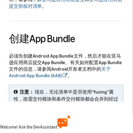
提交前核对清单
。
创建App Bundle
必须先创建Android App Bundle文件，然后才能在亚马
逊应用商店提交App Bundle。有关如何配置App Bundle
文件的信息，请参阅Android开发者文档中的
关于
Android App Bundle (AAB)
。
注意：
现在，无论清单中是否使用“fusing”属
性，按需交付模块和条件交付模块都会合并到经过
优化的APK中。这些模块会在安装时交付。如果不
想将某些动态模块合并到经过优化的APK中，请先
将其从App Bundle文件中移除，然后再上传。
Welcome! Ask the DevAssistant