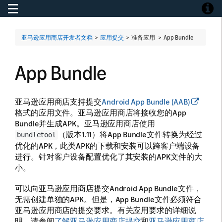
Toggle navigation
Toggle
亚马逊应用商店开发者文档
>
应用提交
> 准备应用 >
App Bundle
App Bundle
亚马逊应用商店支持提交
Android App Bundle (AAB)
格式的应用文件。亚马逊应用商店将接收您的App
Bundle并生成APK。亚马逊应用商店使用
（版本1.11）将App Bundle文件转换为经过
bundletool
优化的APK，此类APK的下载和安装可以跨客户端设备
进行。针对客户设备配置优化了其安装的APK文件的大
小。
可以向亚马逊应用商店提交Android App Bundle文件，
无需创建单独的APK。但是，App Bundle文件必须符合
亚马逊应用商店的提交要求。有关应用要求的详细说
明，请参阅
了解亚马逊应用商店提交
和
亚马逊应用商店