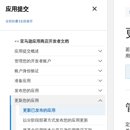
应用提交
全部折叠
|
全部展开
<<
亚马逊应用商店开发者文档
若
应用提交概述
用
管理您的开发者账户
账户身份验证
准备应用
发布您的应用
更新您的应用
更新已发布的应用
以分阶段部署方式发布您的应用更新
定
将某个应用版本从亚马逊应用商店下架