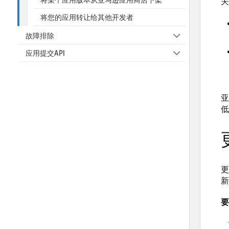
关
将您的应用转让给其他开发者
故障排除
应用提交API
亚
低
更
新
要