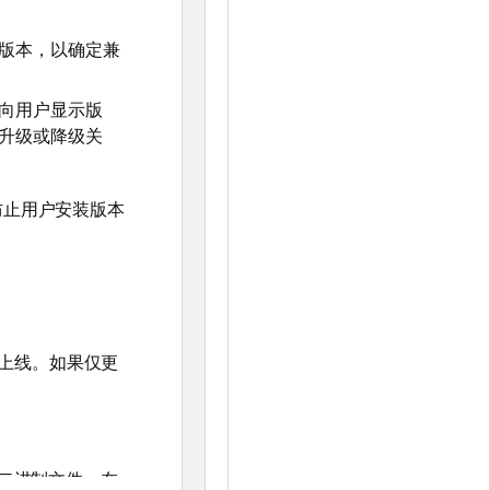
版本，以确定兼
向用户显示版
升级或降级关
 来防止用户安装版本
上线。如果仅更
的二进制文件，在