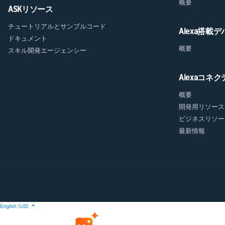
概要
ASKリソース
チュートリアルとサンプルコード
Alexa搭載
ドキュメント
概要
スキル開発エージェンシー
Alexaコネ
概要
開発用リソース
ビジネスリソー
最新情報
English (US)