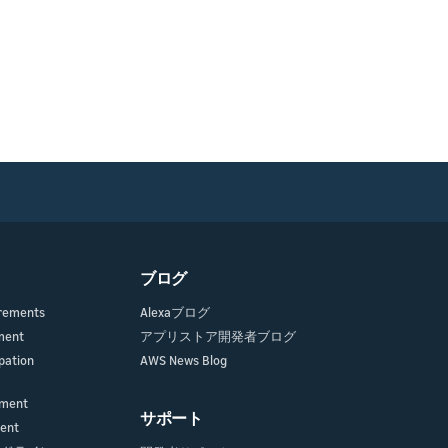
ブログ
irements
Alexaブログ
ment
アプリストア開発者ブログ
pation
AWS News Blog
ement
サポート
ment