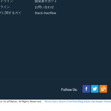
ガイドライン
開発者サポート
イドライン
お問い合わせ
グに関するガイ
Stack Overflow
Follow Us:
its affiliates. All Rights Reserved.
Terms
Docs
Stack Overflow
Blog
Alexa Developer Home