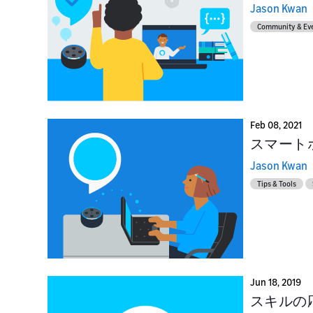
Ho
pr
Jason Kwan
Community & Ev
L
L
La
Pr
su
te
Feb 08, 2021
スマート
Jason Kwan
Tips & Tools
Jun 18, 2019
スキルの