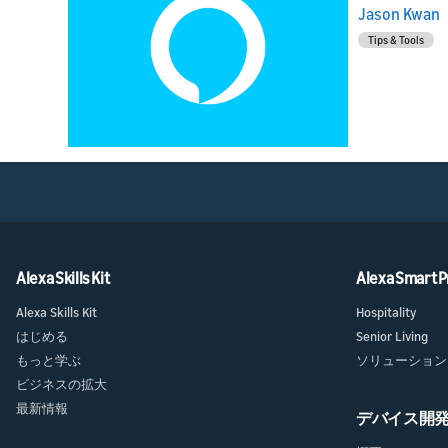
Jason Kwan
Tips & Tools
Alexa Skills Kit
Alexa Smart P
Alexa Skills Kit
Hospitality
はじめる
Senior Living
もっと学ぶ
ソリューション
ビジネスの拡大
最新情報
デバイス開