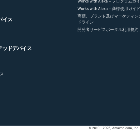
Works with Alexa－プログラム
Works with Alexa－商標使用ガ
商標、ブランド及びマーケティン
デバイス
ドライン
開発者サービスポータル利用規約
クテッドデバイス
ス
© 2010 - 2026, Amazon.com, Inc. or 