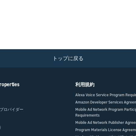
トップに戻る
roperties
利用規約
Alexa Voice Service Program Requ
Amazon Developer Services Agree
プロバイダー
Mobile Ad Network Program Partici
Requirements
Mobile Ad Network Publisher Agre
発
Program Materials License Agree