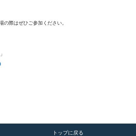
場の際はぜひご参加ください。
ス」
9
トップに戻る