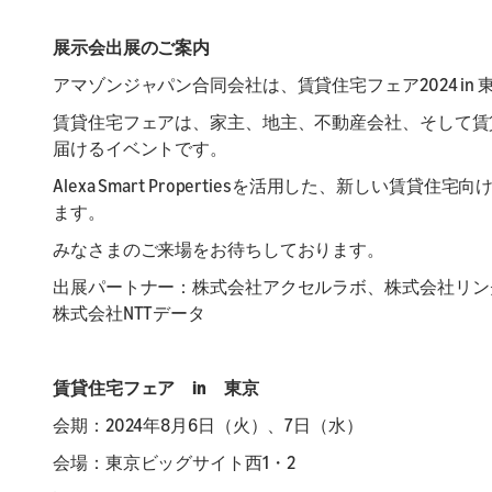
L
L
La
Pr
展示会出展のご案内
su
te
アマゾンジャパン合同会社は、賃貸住宅フェア2024 in
賃貸住宅フェアは、家主、地主、不動産会社、そして賃
届けるイベントです。
Alexa Smart Propertiesを活用した、新しい
ます。
みなさまのご来場をお待ちしております。
出展パートナー：株式会社アクセルラボ、株式会社リンクジャパ
株式会社NTTデータ
賃貸住宅フェア in 東京
会期：2024年8月6日（火）、7日（水）
会場：東京ビッグサイト西1・2