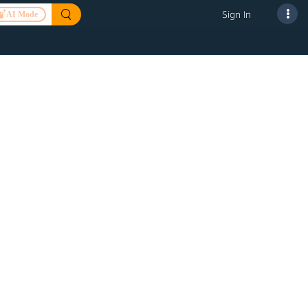
Sign In
AI Mode