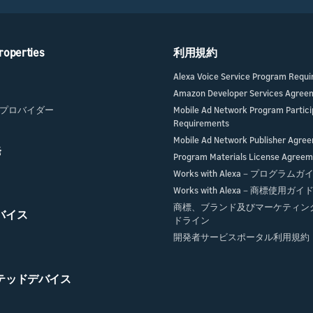
roperties
利用規約
Alexa Voice Service Program Requ
Amazon Developer Services Agree
プロバイダー
Mobile Ad Network Program Partici
Requirements
Mobile Ad Network Publisher Agre
発
Program Materials License Agree
Works with Alexa－プログラム
Works with Alexa－商標使用ガ
商標、ブランド及びマーケティン
デバイス
ドライン
開発者サービスポータル利用規約
クテッドデバイス