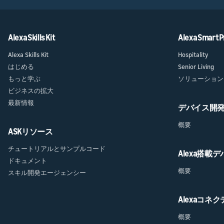
Alexa Skills Kit
Alexa Smart P
Alexa Skills Kit
Hospitality
はじめる
Senior Living
もっと学ぶ
ソリューション
ビジネスの拡大
最新情報
デバイス開
概要
ASKリソース
チュートリアルとサンプルコード
Alexa搭載
ドキュメント
概要
スキル開発エージェンシー
Alexaコネ
概要