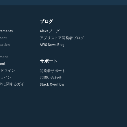
ブログ
irements
Alexaブログ
ment
アプリストア開発者ブログ
pation
AWS News Blog
ement
サポート
ment
ガイドライン
開発者サポート
イドライン
お問い合わせ
グに関するガイ
Stack Overflow