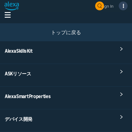
Sign In
トップに戻る
Alexa Skills Kit
ASKリソース
Alexa Smart Properties
デバイス開発