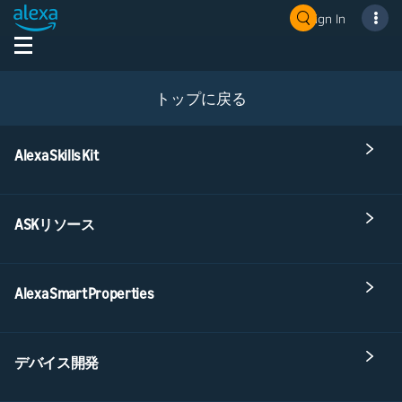
Sign In
トップに戻る
Alexa Skills Kit
ASKリソース
Alexa Smart Properties
デバイス開発