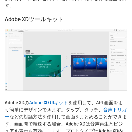
す。
Adobe XDツールキット
Adobe XDの
Adobe XD UIキット
を使用して、APL画面をよ
り簡単にデザインできます。タップ、タッチ、
音声トリガ
ー
などの対話方法を使用して画面をまとめることができま
す。画面間で転送する場合、Adobe XDは音声再生とビジ
ュアル表示を有効にします。プロトタイプはAdobe XD内