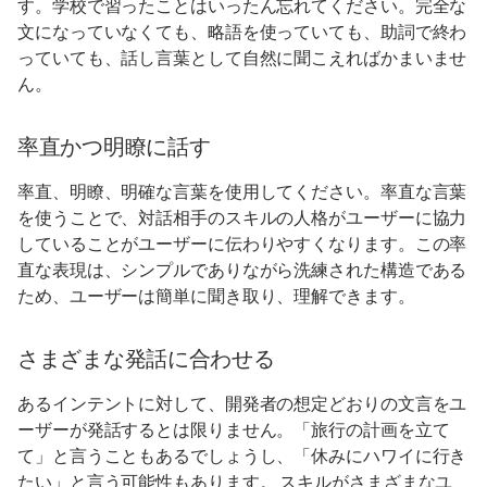
す。学校で習ったことはいったん忘れてください。完全な
文になっていなくても、略語を使っていても、助詞で終わ
っていても、話し言葉として自然に聞こえればかまいませ
ん。
率直かつ明瞭に話す
率直、明瞭、明確な言葉を使用してください。率直な言葉
を使うことで、対話相手のスキルの人格がユーザーに協力
していることがユーザーに伝わりやすくなります。この率
直な表現は、シンプルでありながら洗練された構造である
ため、ユーザーは簡単に聞き取り、理解できます。
さまざまな発話に合わせる
あるインテントに対して、開発者の想定どおりの文言をユ
ーザーが発話するとは限りません。「旅行の計画を立て
て」と言うこともあるでしょうし、「休みにハワイに行き
たい」と言う可能性もあります。 スキルがさまざまなユ