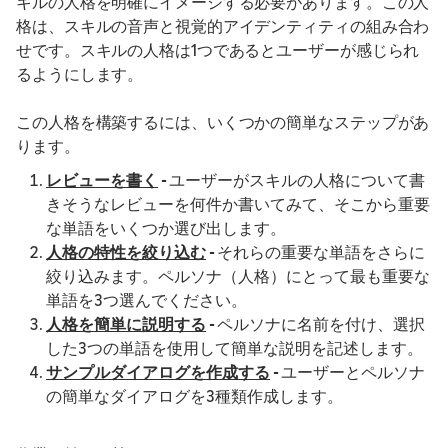
キルの人格を明確にイメージする必要があります。この人
格は、スキルの音声と視覚的アイデンティティの組み合わ
せです。スキルの人格は1つであるとユーザーが感じられ
るようにします。
この人格を構築するには、いくつかの簡単なステップがあ
ります。
レビューを書く
-
ユーザーがスキルの人格について書
きそうなレビューを何件か書いてみて、そこから重要
な単語をいくつか選び出します。
人格の特性を絞り込む
-
それらの重要な単語をさらに
絞り込みます。ペルソナ（人格）にとって最も重要な
単語を3つ選んでください。
人格を簡単に説明する
-
ペルソナに名前を付け、選択
した3つの単語を使用して簡単な説明を記述します。
サンプルダイアログを作成する
-
ユーザーとペルソナ
の簡単なダイアログを3種類作成します。