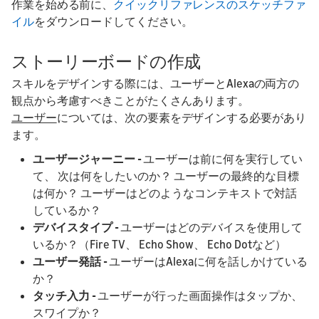
作業を始める前に、
クイックリファレンスのスケッチファ
イル
をダウンロードしてください。
ストーリーボードの作成
スキルをデザインする際には、ユーザーとAlexaの両方の
観点から考慮すべきことがたくさんあります。
ユーザー
については、次の要素をデザインする必要があり
ます。
ユーザージャーニー -
ユーザーは前に何を実行してい
て、 次は何をしたいのか？ ユーザーの最終的な目標
は何か？ ユーザーはどのようなコンテキストで対話
しているか？
デバイスタイプ -
ユーザーはどのデバイスを使用して
いるか？（Fire TV、 Echo Show、 Echo Dotなど）
ユーザー発話 -
ユーザーはAlexaに何を話しかけている
か？
タッチ入力 -
ユーザーが行った画面操作はタップか、
スワイプか？