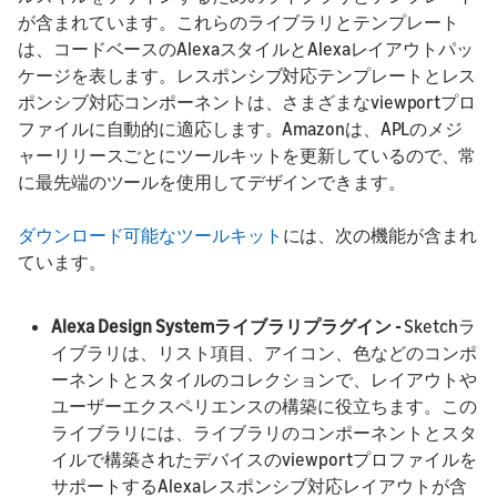
が含まれています。これらのライブラリとテンプレート
は、コードベースのAlexaスタイルとAlexaレイアウトパッ
ケージを表します。レスポンシブ対応テンプレートとレス
ポンシブ対応コンポーネントは、さまざまなviewportプロ
ファイルに自動的に適応します。Amazonは、APLのメジ
ャーリリースごとにツールキットを更新しているので、常
に最先端のツールを使用してデザインできます。
ダウンロード可能なツールキット
には、次の機能が含まれ
ています。
Alexa Design Systemライブラリプラグイン -
Sketchラ
イブラリは、リスト項目、アイコン、色などのコンポ
ーネントとスタイルのコレクションで、レイアウトや
ユーザーエクスペリエンスの構築に役立ちます。この
ライブラリには、ライブラリのコンポーネントとスタ
イルで構築されたデバイスのviewportプロファイルを
サポートするAlexaレスポンシブ対応レイアウトが含