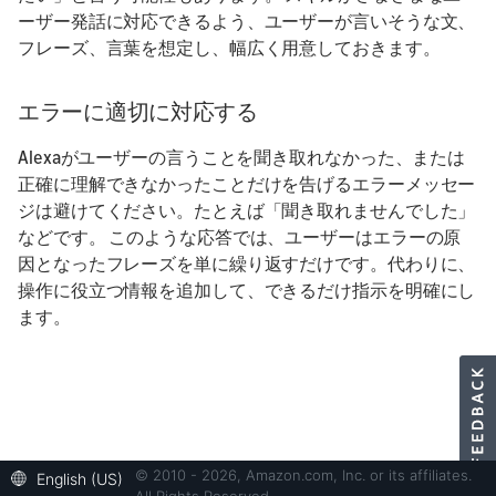
ーザー発話に対応できるよう、ユーザーが言いそうな文、
フレーズ、言葉を想定し、幅広く用意しておきます。
エラーに適切に対応する
Alexaがユーザーの言うことを聞き取れなかった、または
正確に理解できなかったことだけを告げるエラーメッセー
ジは避けてください。たとえば「聞き取れませんでした」
などです。 このような応答では、ユーザーはエラーの原
因となったフレーズを単に繰り返すだけです。代わりに、
操作に役立つ情報を追加して、できるだけ指示を明確にし
ます。
© 2010 - 2026, Amazon.com, Inc. or its affiliates.
English (US)