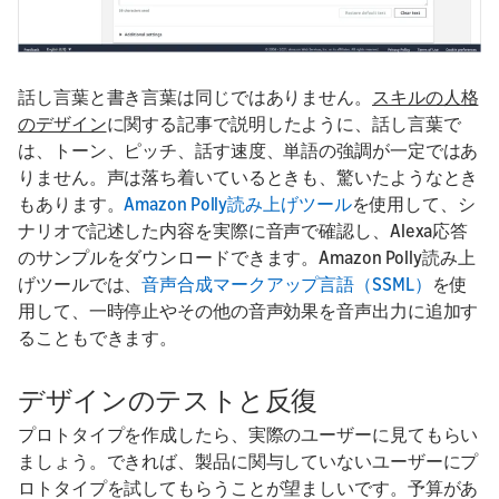
話し言葉と書き言葉は同じではありません。
スキルの人格
のデザイン
に関する記事で説明したように、話し言葉で
は、トーン、ピッチ、話す速度、単語の強調が一定ではあ
りません。声は落ち着いているときも、驚いたようなとき
もあります。
Amazon Polly読み上げツール
を使用して、シ
ナリオで記述した内容を実際に音声で確認し、Alexa応答
のサンプルをダウンロードできます。Amazon Polly読み上
げツールでは、
音声合成マークアップ言語（SSML）
を使
用して、一時停止やその他の音声効果を音声出力に追加す
ることもできます。
デザインのテストと反復
プロトタイプを作成したら、実際のユーザーに見てもらい
ましょう。できれば、製品に関与していないユーザーにプ
ロトタイプを試してもらうことが望ましいです。予算があ