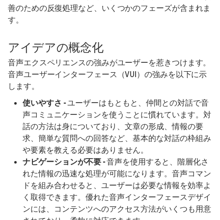
善のための反復処理など、いくつかのフェーズが含まれま
す。
アイデアの概念化
音声エクスペリエンスの強みがユーザーを惹きつけます。
音声ユーザーインターフェース（VUI）の強みを以下に示
します。
使いやすさ -
ユーザーはもともと、仲間との対話で音
声コミュニケーションを使うことに慣れています。対
話の方法は身についており、文章の形成、情報の要
求、簡単な質問への回答など、基本的な対話の枠組み
や要素を教える必要はありません。
ナビゲーションが不要 -
音声を使用すると、階層化さ
れた情報の迅速な処理が可能になります。音声コマン
ドを組み合わせると、ユーザーは必要な情報を効率よ
く取得できます。優れた音声インターフェースデザイ
ンには、コンテンツへのアクセス方法がいくつも用意