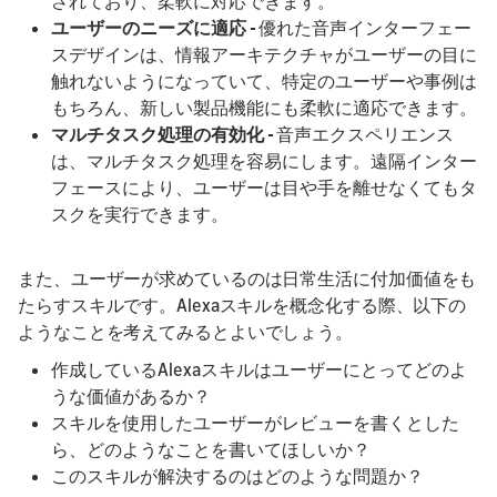
されており、柔軟に対応できます。
ユーザーのニーズに適応 -
優れた音声インターフェー
スデザインは、情報アーキテクチャがユーザーの目に
触れないようになっていて、特定のユーザーや事例は
もちろん、新しい製品機能にも柔軟に適応できます。
マルチタスク処理の有効化 -
音声エクスペリエンス
は、マルチタスク処理を容易にします。遠隔インター
フェースにより、ユーザーは目や手を離せなくてもタ
スクを実行できます。
また、ユーザーが求めているのは日常生活に付加価値をも
たらすスキルです。Alexaスキルを概念化する際、以下の
ようなことを考えてみるとよいでしょう。
作成しているAlexaスキルはユーザーにとってどのよ
うな価値があるか？
スキルを使用したユーザーがレビューを書くとした
ら、どのようなことを書いてほしいか？
このスキルが解決するのはどのような問題か？