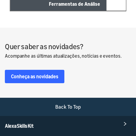
Ferramentas de Análise
✓
Quer saber as novidades?
Acompanhe as últimas atualizações, notícias e eventos.
Conheça as novidades
Back To Top
Alexa Skills Kit