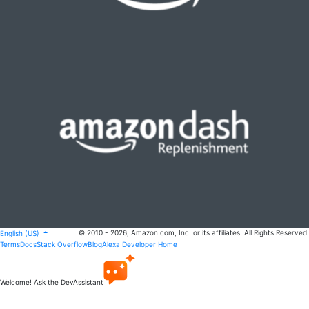
© 2010 - 2026, Amazon.com, Inc. or its affiliates. All Rights Reserved.
English (US)
Terms
Docs
Stack Overflow
Blog
Alexa Developer Home