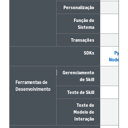
Personalização
✓
Função do
✓
Sistema
Transações
✓
SDKs
Pytho
Node.js
,
Gerenciamento
✓
de Skill
Ferramentas de
Desenvolvimento
Teste de Skill
✓
Teste de
✓
Modelo de
Interação