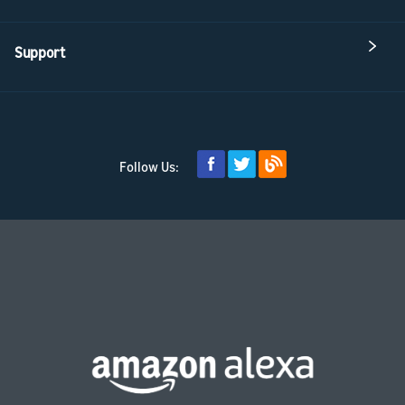
Support
Follow Us: